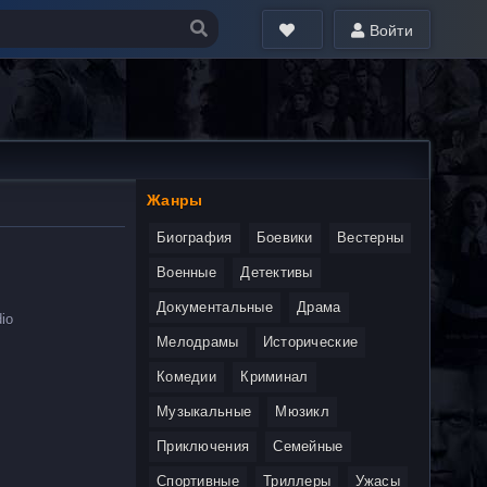
Войти
Жанры
Биография
Боевики
Вестерны
Военные
Детективы
Документальные
Драма
io
Мелодрамы
Исторические
Комедии
Криминал
Музыкальные
Мюзикл
Приключения
Семейные
Спортивные
Триллеры
Ужасы