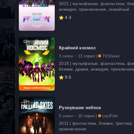
2021 | мультфильм, фантастика, бое
комедия, приключения, семейный
4.3
12+
Крайний космос
3 сезон ~ 13 серия |
TVShows
2018 | мультфильм, фантастика, фэ
боевик, драма, комедия, приключен
9.5
16+
Рухнувшие небеса
5 сезон ~ 10 серия |
LostFilm
2011 | фантастика, боевик, триллер,
приключения