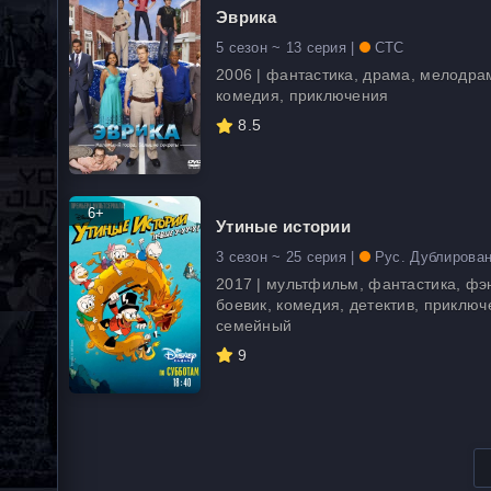
Эврика
5 сезон ~ 13 серия |
СТС
2006 | фантастика, драма, мелодра
комедия, приключения
8.5
6+
Утиные истории
3 сезон ~ 25 серия |
Рус. Дублирова
2017 | мультфильм, фантастика, фэ
боевик, комедия, детектив, приключ
семейный
9