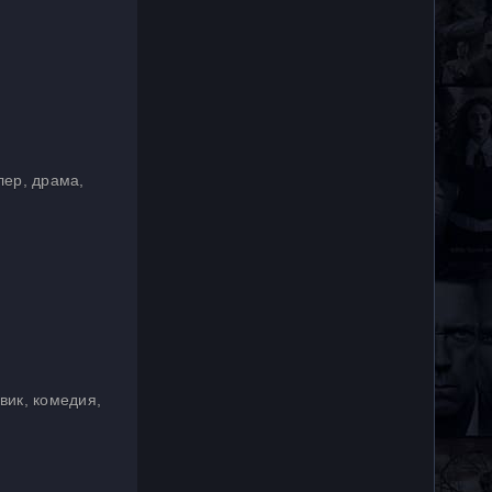
лер, драма,
вик, комедия,