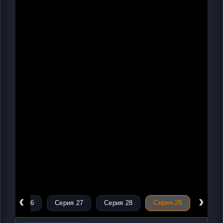
‹
›
Серия 26
Серия 27
Серия 28
Серия 29