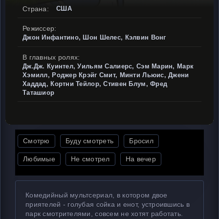
Страна:
США
Режиссер:
Джон Инфантино, Шон Шелес, Кэлвин Вонг
В главных ролях:
Дж.Дж. Куинтел, Уильям Салиерс, Сэм Марин, Марк
Хэмилл, Роджер Крэйг Смит, Минти Льюис, Джени
Хаддад, Кортни Тейлор, Стивен Блум, Фред
Таташиор
Смотрю
Буду смотреть
Бросил
Любимые
Не смотрел
На вечер
Комедийный мультсериал, в котором двое
приятелей - голубая сойка и енот, устроившись в
парк смотрителями, совсем не хотят работать.