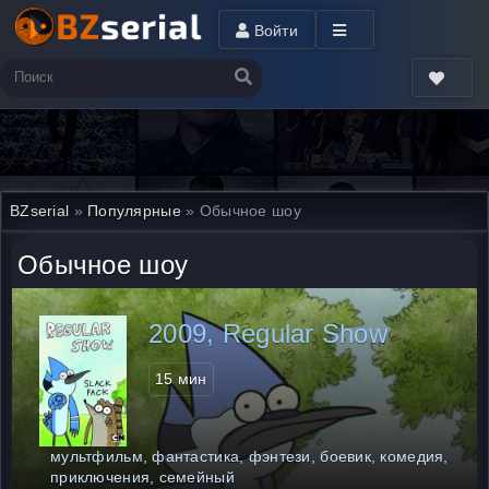
Войти
BZserial
»
Популярные
» Обычное шоу
Обычное шоу
2009, Regular Show
15 мин
мультфильм, фантастика, фэнтези, боевик, комедия,
приключения, семейный