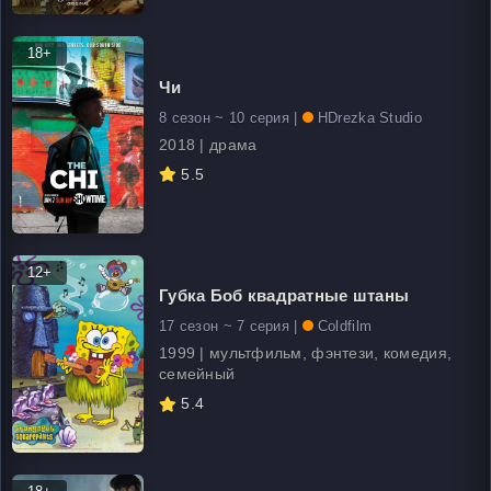
18+
Чи
8 сезон ~ 10 серия |
HDrezka Studio
2018 | драма
5.5
12+
Губка Боб квадратные штаны
17 сезон ~ 7 серия |
Coldfilm
1999 | мультфильм, фэнтези, комедия,
семейный
5.4