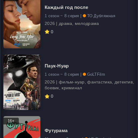
Каждый год после
1 сезон ~ 8 серия |
ТО Дубляжная
2026 | драма, мелодрама
0
16+
Паук-Нуар
1 сезон ~ 8 серия |
GoLTFilm
2026 | фильм-нуар, фантастика, детектив,
боевик, криминал
0
16+
Футурама