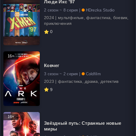
Люди Икс '97
2 сезон ~ 8 серия |
HDrezka Studio
2024 | мультфильм, фантастика, боевик,
приключения
0
16+
Ковчег
3 сезон ~ 2 серия |
Coldfilm
2023 | фантастика, драма, детектив
9
16+
Звёздный путь: Странные новые
миры