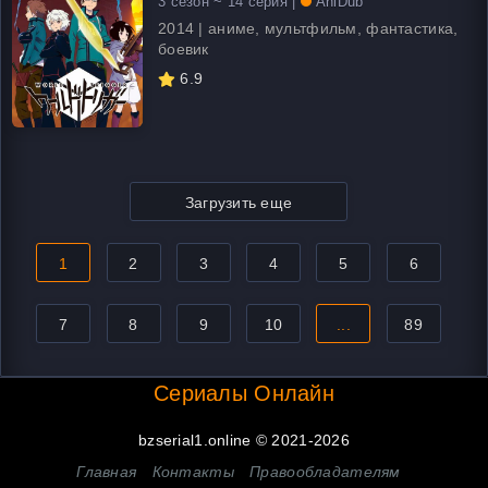
3 сезон ~ 14 серия |
AniDub
2014 | аниме, мультфильм, фантастика,
боевик
6.9
Загрузить еще
1
2
3
4
5
6
7
8
9
10
...
89
Сериалы Онлайн
bzserial1.online © 2021-2026
Главная
Контакты
Правообладателям