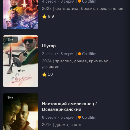
4 сезон ~ 3 серия |
Coldfilm
2022 | фантастика, боевик, приключения
6.9
18+
Шугар
2 сезон ~ 8 серия |
Coldfilm
2024 | триллер, драма, криминал,
детектив
10
16+
Настоящий американец /
Всеамериканский
8 сезон ~ 5 серия |
Coldfilm
2018 | драма, спорт