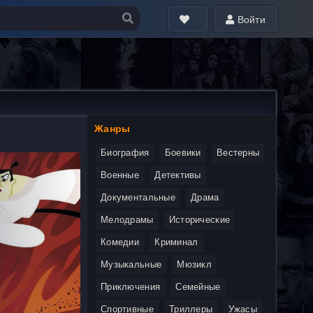
Войти
Жанры
Биография
Боевики
Вестерны
Военные
Детективы
Документальные
Драма
Мелодрамы
Исторические
Комедии
Криминал
Музыкальные
Мюзикл
Приключения
Семейные
Спортивные
Триллеры
Ужасы