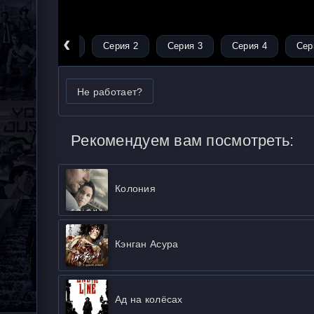
‹
Серия 1
Серия 2
Серия 3
Серия 4
Сер
Не работает?
Рекомендуем вам посмотреть:
Колония
Кэнган Асура
Ад на колёсах