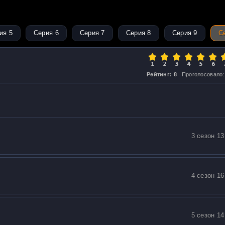
ия 5
Серия 6
Серия 7
Серия 8
Серия 9
С
Рейтинг: 8
Проголосовало:
3 сезон 13
4 сезон 16
5 сезон 14