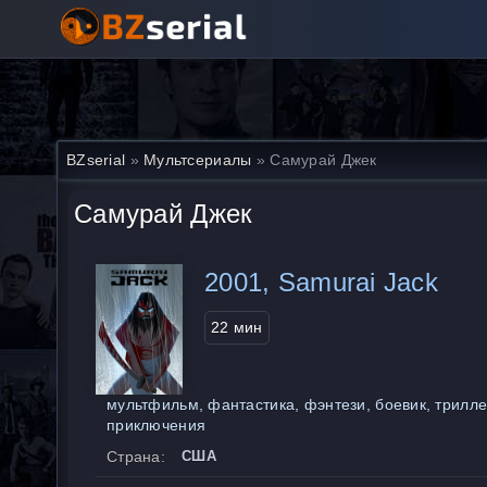
BZserial
»
Мультсериалы
» Самурай Джек
Самурай Джек
2001, Samurai Jack
22 мин
мультфильм, фантастика, фэнтези, боевик, трилле
приключения
Страна:
США