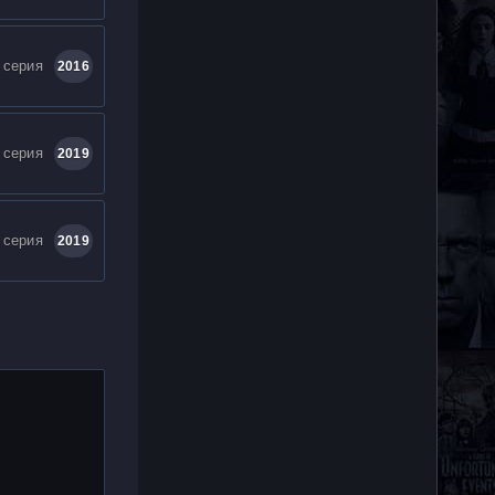
 серия
2016
 серия
2019
 серия
2019