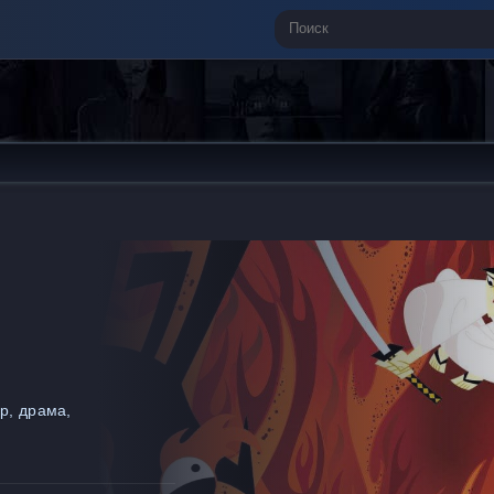
р, драма,