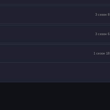
3 сезон 8
3 сезон 6
1 сезон 18