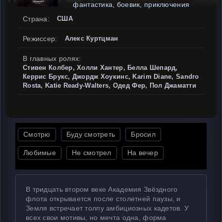
фантастика, боевик, приключения
Страна:
США
Режиссер:
Алекс Куртцман
В главных ролях:
Стивен Колбер, Холли Хантер, Белла Шепард,
Керрис Брукс, Джордж Хоукинс, Karim Diane, Sandro
Rosta, Katie Ready-Walters, Одед Фер, Пол Джаматти
Смотрю
Буду смотреть
Бросил
Любимые
Не смотрел
На вечер
В тридцать втором веке Академия Звёздного
флота открывается после столетней паузы, и
Земля встречает толпу амбициозных кадетов. У
всех свои мотивы, но мечта одна, форма