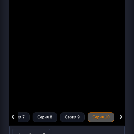
‹
›
Серия 7
Серия 8
Серия 9
Серия 10