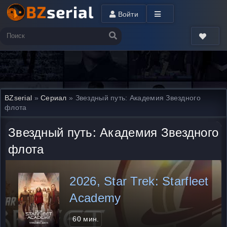
Войти
BZserial
»
Сериал
» Звездный путь: Академия Звездного
флота
Звездный путь: Академия Звездного
флота
2026, Star Trek: Starfleet
Academy
60 мин.