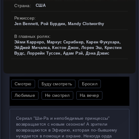
Страна:
США
Режиссер:
Jen Bennett, Рой Бурдин, Mandy Clotworthy
В главных ролях:
Эйми Карреро, Маркус Скрибнер, Карен Фукухара,
ЭйДжей Мичалка, Кестон Джон, Лорен Эш, Кристин
Вудс, Лоррейн Туссен, Адам Рэй, Дэна Дэвис
Смотрю
Буду смотреть
Бросил
Любимые
Не смотрел
На вечер
Сериал "Ши-Ра и непобедимые принцессы"
возвращается с новым сезоном! А зрители
возвращаются в Эфирию, которая по-бывшему
нуждается в помощи и охране. Некогда орда