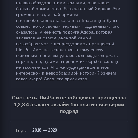
гневна обладала этими землями, а во главе
большой армии стоял безжалостный Хордак. Эти
времена позади, чай армиям
противоборствовала королева Блестящей Луны
совместно со своими верными подданными. Как
оказалось, у неё есть подруга Адора, которая
является на самом деле той самой
невообразимой и непреодолимой принцессой
Ши-Ра! Именно вследствие такому союзу
основным героиням удалось однажды одержать
верх над недругами, впрочем их борьба все еще
не закончилась! Что же будет дальше в этой
интересной и невообразимой истории? Узнаем
вовсе скоро! Славного просмотра!
Смотреть Ши-Ра и непобедимые принцессы
1,2,3,4,5 сезон онлайн бесплатно все серии
подряд
Годы:
2018 — 2020