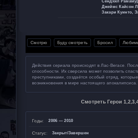
Сендхил Рамамурт
Джеймс Кайсон Л
Закари Куинто, Э
Смотрю
Буду смотреть
Бросил
Любим
Действия сериала происходят в Лас-Вегасе. По
способности. Их сверсила может позволить спаст
преступниками, создаётся особый отряд, которые
возникновения в мире настоящего апокалипсиса.
Смотреть Герои 1,2,3
Годы:
2006 — 2010
Статус:
Закрыт/Завершен