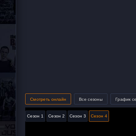
Смотреть онлайн
Все сезоны
График с
Сезон 1
Сезон 2
Сезон 3
Сезон 4