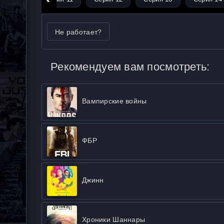
Не работает?
Рекомендуем вам посмотреть:
Вампирские войны
ФБР
Джинн
Хроники Шаннары