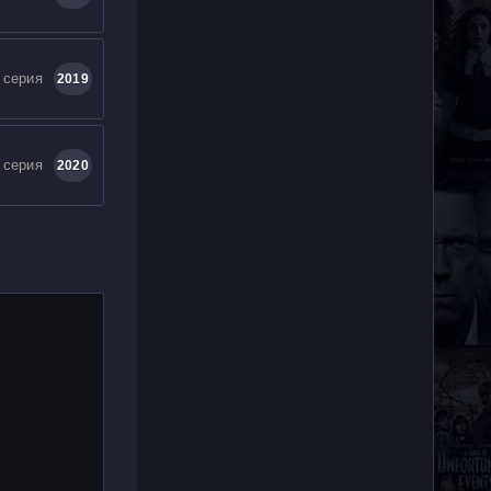
 серия
2019
 серия
2020