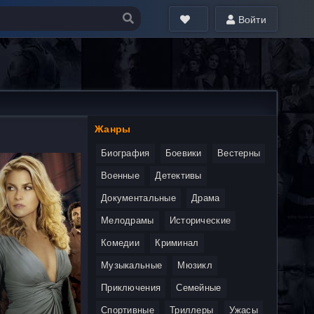
Войти
Жанры
Биография
Боевики
Вестерны
Военные
Детективы
Документальные
Драма
Мелодрамы
Исторические
Комедии
Криминал
Музыкальные
Мюзикл
Приключения
Семейные
Спортивные
Триллеры
Ужасы