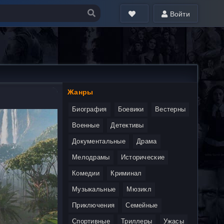
Войти
Жанры
Биография
Боевики
Вестерны
Военные
Детективы
Документальные
Драма
Мелодрамы
Исторические
Комедии
Криминал
Музыкальные
Мюзикл
Приключения
Семейные
Спортивные
Триллеры
Ужасы