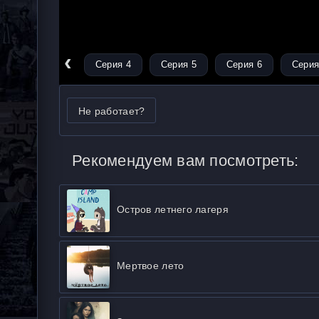
‹
Серия 3
Серия 4
Серия 5
Серия 6
Серия
Не работает?
Рекомендуем вам посмотреть:
Остров летнего лагеря
Мертвое лето