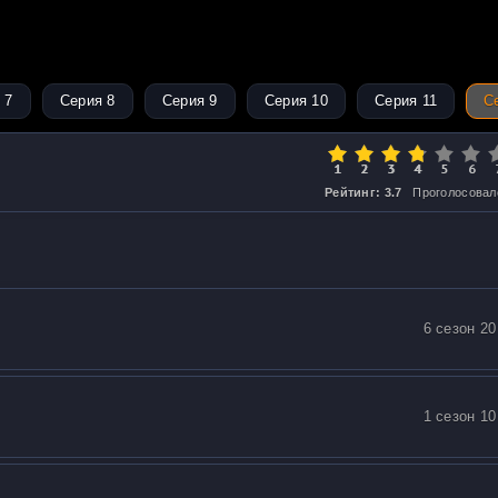
 7
Серия 8
Серия 9
Серия 10
Серия 11
С
Рейтинг: 3.7
Проголосовал
6 сезон 20
1 сезон 10