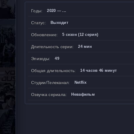
Годы:
2020 — ...
Статус:
Выходит
Обновление:
5 сезон (12 серия)
Длительность серии:
24 мин
Эпизоды:
49
Общая длительность:
14 часов 46 минут
Студии/Телеканал:
Netflix
Озвучка сериала:
Невафильм