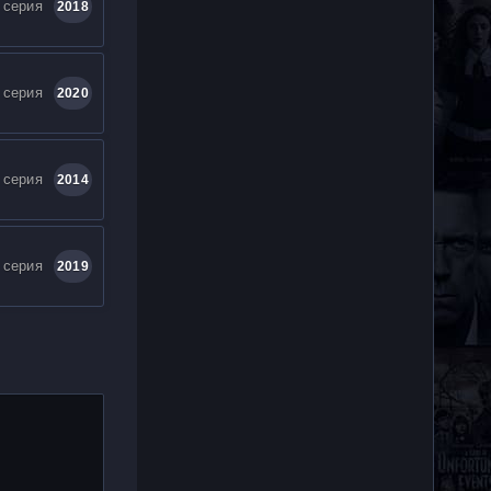
 серия
2018
 серия
2020
 серия
2014
 серия
2019