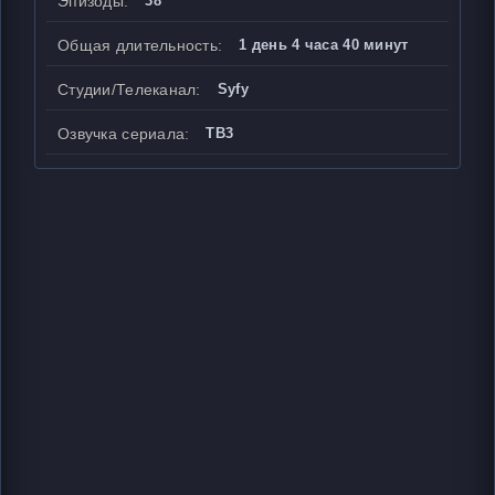
Эпизоды:
38
Общая длительность:
1 день 4 часа 40 минут
Студии/Телеканал:
Syfy
Озвучка сериала:
ТВ3