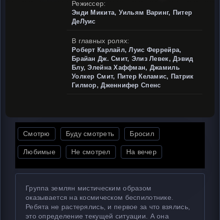
Режиссер:
Энди Микита, Уильям Варинг, Питер
ДеЛуис
В главных ролях:
Роберт Карлайл, Луис Феррейра,
Брайан Дж. Смит, Элиз Левек, Дэвид
Блу, Элейна Хаффман, Джамиль
Уолкер Смит, Питер Келамис, Патрик
Гилмор, Дженнифер Спенс
Смотрю
Буду смотреть
Бросил
Любимые
Не смотрел
На вечер
Группа землян мистическим образом
оказывается на космическом беспилотнике.
Ребята не растерялись, и первое за что взялись,
это определение текущей ситуации. А она