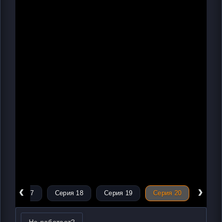
‹
›
Серия 17
Серия 18
Серия 19
Серия 20