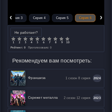
‹
›
Серия 3
Серия 4
Серия 5
Серия 6
Не работает?
Рейтинг: 0
Проголосовало: 0
Рекомендуем вам посмотреть:
Франшиза
1 сезон 8 серия
2024
Скрежет металла
2 сезон 12 серия
2023