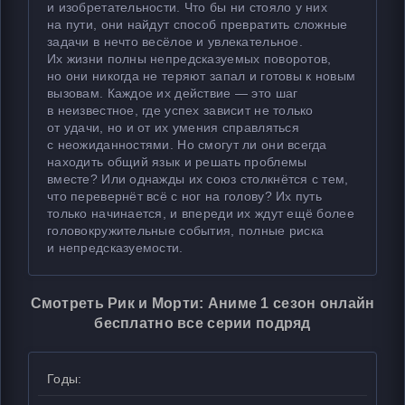
и изобретательности. Что бы ни стояло у них
на пути, они найдут способ превратить сложные
задачи в нечто весёлое и увлекательное.
Их жизни полны непредсказуемых поворотов,
но они никогда не теряют запал и готовы к новым
вызовам. Каждое их действие — это шаг
в неизвестное, где успех зависит не только
от удачи, но и от их умения справляться
с неожиданностями. Но смогут ли они всегда
находить общий язык и решать проблемы
вместе? Или однажды их союз столкнётся с тем,
что перевернёт всё с ног на голову? Их путь
только начинается, и впереди их ждут ещё более
головокружительные события, полные риска
и непредсказуемости.
Смотреть Рик и Морти: Аниме 1 сезон онлайн
бесплатно все серии подряд
Годы: