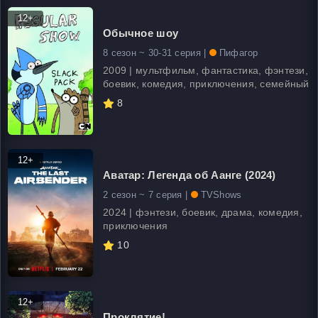
12+
Обычное шоу
8 сезон ~ 30-31 серия |
Пифагор
2009 | мультфильм, фантастика, фэнтези,
боевик, комедия, приключения, семейный
8
12+
Аватар: Легенда об Аанге (2024)
2 сезон ~ 7 серия |
TVShows
2024 | фэнтези, боевик, драма, комедия,
приключения
10
12+
Проклятие!