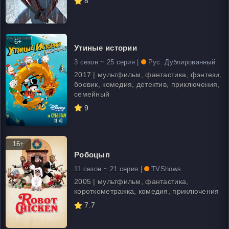
8
6+
Утиные истории
3 сезон ~ 25 серия |
Рус. Дублированный
2017 | мультфильм, фантастика, фэнтези,
боевик, комедия, детектив, приключения,
семейный
9
16+
Робоцып
11 сезон ~ 21 серия |
TVShows
2005 | мультфильм, фантастика,
короткометражка, комедия, приключения
7.7