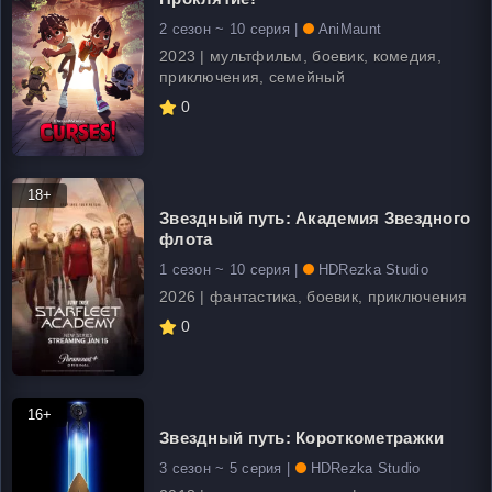
2 сезон ~ 10 серия |
AniMaunt
2023 | мультфильм, боевик, комедия,
приключения, семейный
0
18+
Звездный путь: Академия Звездного
флота
1 сезон ~ 10 серия |
HDRezka Studio
2026 | фантастика, боевик, приключения
0
16+
Звездный путь: Короткометражки
3 сезон ~ 5 серия |
HDRezka Studio