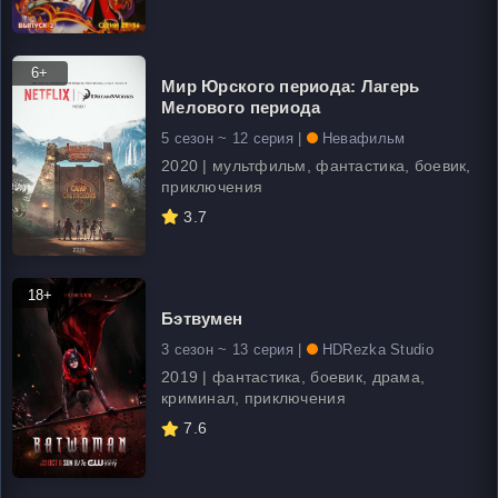
6+
Мир Юрского периода: Лагерь
Мелового периода
5 сезон ~ 12 серия |
Невафильм
2020 | мультфильм, фантастика, боевик,
приключения
3.7
18+
Бэтвумен
3 сезон ~ 13 серия |
HDRezka Studio
2019 | фантастика, боевик, драма,
криминал, приключения
7.6