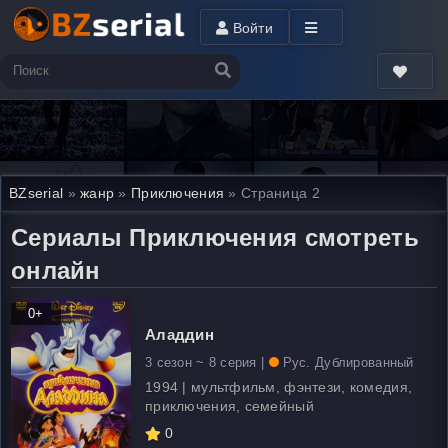
Войти
BZserial
»
жанр
»
Приключения
» Страница 2
Сериалы Приключения смотреть
онлайн
0+
Аладдин
3 сезон ~ 8 серия |
Рус. Дублированный
1994 | мультфильм, фэнтези, комедия,
приключения, семейный
0