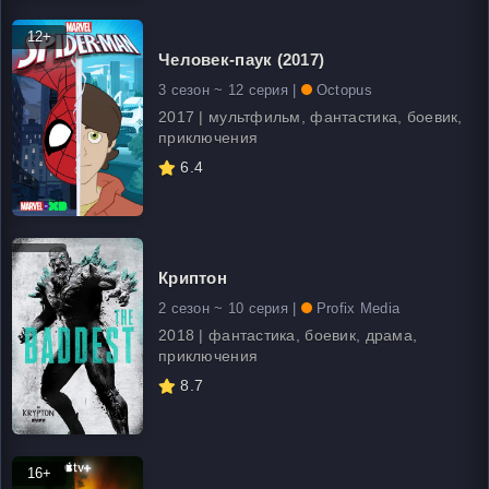
12+
Человек-паук (2017)
3 сезон ~ 12 серия |
Octopus
2017 | мультфильм, фантастика, боевик,
приключения
6.4
Криптон
2 сезон ~ 10 серия |
Profix Media
2018 | фантастика, боевик, драма,
приключения
8.7
16+