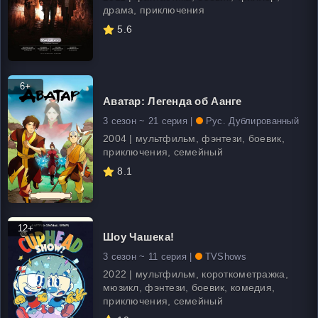
драма, приключения
5.6
6+
Аватар: Легенда об Аанге
3 сезон ~ 21 серия |
Рус. Дублированный
2004 | мультфильм, фэнтези, боевик,
приключения, семейный
8.1
12+
Шоу Чашека!
3 сезон ~ 11 серия |
TVShows
2022 | мультфильм, короткометражка,
мюзикл, фэнтези, боевик, комедия,
приключения, семейный