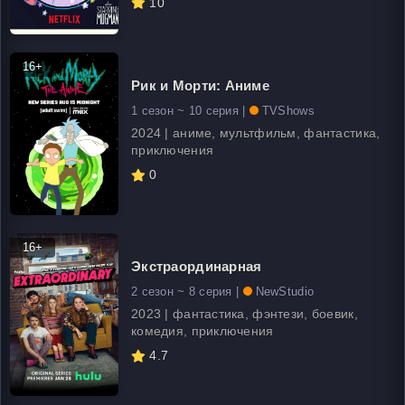
10
16+
Рик и Морти: Аниме
1 сезон ~ 10 серия |
TVShows
2024 | аниме, мультфильм, фантастика,
приключения
0
16+
Экстраординарная
2 сезон ~ 8 серия |
NewStudio
2023 | фантастика, фэнтези, боевик,
комедия, приключения
4.7