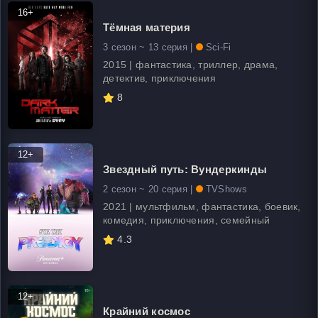
16+
Тёмная материя
3 сезон ~ 13 серия |
Sci-Fi
2015 | фантастика, триллер, драма,
детектив, приключения
8
12+
Звездный путь: Вундеркинды
2 сезон ~ 20 серия |
TVShows
2021 | мультфильм, фантастика, боевик,
комедия, приключения, семейный
4.3
12+
Крайний космос