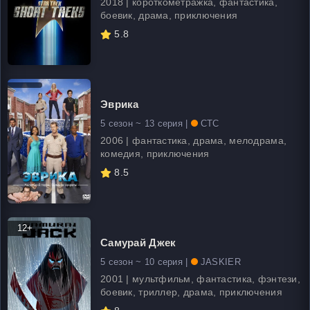
2018 | короткометражка, фантастика,
боевик, драма, приключения
5.8
Эврика
5 сезон ~ 13 серия |
СТС
2006 | фантастика, драма, мелодрама,
комедия, приключения
8.5
12+
Самурай Джек
5 сезон ~ 10 серия |
JASKIER
2001 | мультфильм, фантастика, фэнтези,
боевик, триллер, драма, приключения