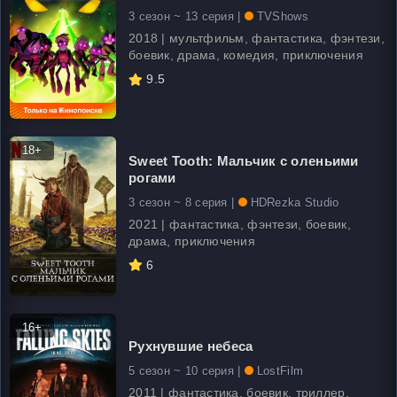
3 сезон ~ 13 серия |
TVShows
2018 | мультфильм, фантастика, фэнтези,
боевик, драма, комедия, приключения
9.5
18+
Sweet Tooth: Мальчик с оленьими
рогами
3 сезон ~ 8 серия |
HDRezka Studio
2021 | фантастика, фэнтези, боевик,
драма, приключения
6
16+
Рухнувшие небеса
5 сезон ~ 10 серия |
LostFilm
2011 | фантастика, боевик, триллер,