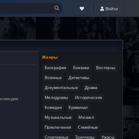
Войти
Жанры
Биография
Боевики
Вестерны
Военные
Детективы
Документальные
Драма
Мелодрамы
Исторические
 комедия
Комедии
Криминал
Музыкальные
Мюзикл
Приключения
Семейные
Спортивные
Триллеры
Ужасы