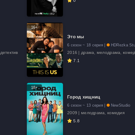
0
16+
Это мы
6 сезон ~ 18 серия |
HDRezka Stu
 детектив
2016 | драма, мелодрама, коме
7.1
18+
Город хищниц
6 сезон ~ 13 серия |
NewStudio
2009 | мелодрама, комедия
5.8