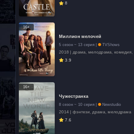
8
16+
Миллион мелочей
5 сезон ~ 13 серия |
TVShows
2018 | драма, мелодрама, комедия,
3.9
16+
Чужестранка
8 сезон ~ 10 серия |
Newstudio
2014 | фэнтези, драма, мелодрама
7.6