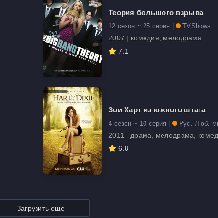
Теория большого взрыва
12 сезон ~ 25 серия |
TVShows
2007 | комедия, мелодрама
7.1
Зои Харт из южного штата
4 сезон ~ 10 серия |
Рус. Люб. м
2011 | драма, мелодрама, коме
6.8
Загрузить еще