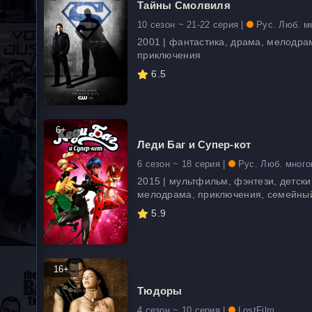
Тайны Смолвиля
10 сезон ~ 21-22 серия |
Рус. Люб. м
2001 | фантастика, драма, мелодра
приключения
6.5
6+
Леди Баг и Супер-кот
6 сезон ~ 18 серия |
Рус. Люб. мног
2015 | мультфильм, фэнтези, детски
мелодрама, приключения, семейны
5.9
16+
Тюдоры
4 сезон ~ 10 серия |
LostFilm