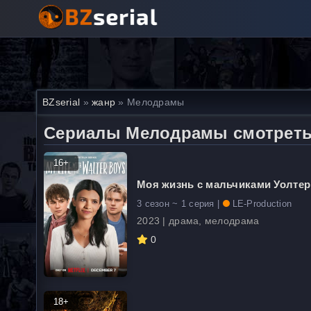
BZserial
»
жанр
» Мелодрамы
Сериалы Мелодрамы смотреть
16+
Моя жизнь с мальчиками Уолтер
3 сезон ~ 1 серия |
LE-Production
2023 | драма, мелодрама
0
18+