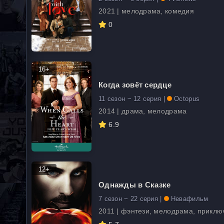
2021 | мелодрама, комедия
0
16+
Когда зовёт сердце
11 сезон ~ 12 серия |
Octopus
2014 | драма, мелодрама
6.9
12+
Однажды в Сказке
7 сезон ~ 22 серия |
Невафильм
2011 | фэнтези, мелодрама, приклю