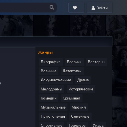
Войти
Жанры
Биография
Боевики
Вестерны
Военные
Детективы
Документальные
Драма
я
Мелодрамы
Исторические
Комедии
Криминал
Музыкальные
Мюзикл
Приключения
Семейные
Спортивные
Триллеры
Ужасы