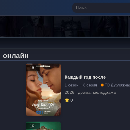
 онлайн
18+
Каждый год после
1 сезон ~ 8 серия |
ТО Дубляжна
2026 | драма, мелодрама
0
16+