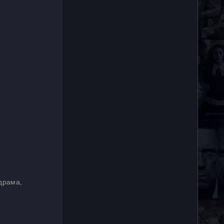
драма,