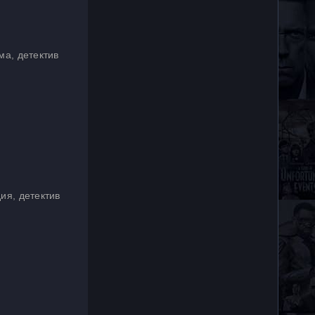
ма, детектив
ия, детектив