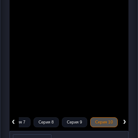
‹
›
Серия 7
Серия 8
Серия 9
Серия 10