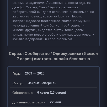
целями и задачами. Лишенный степени адвокат
Джефф Уингер, Энни Эдисон решившая
побороть свой синдром отличника в максимально
жестких условиях, красотка Бритта Перри,
которой надоело постоянное внимание мужчин,
некогда успешный футболист Трой Барнс, и
многие другие, сходятся в этой точке, дабы
узнать нечто новое о себе и окружающем мире, и
кое-что подправить в себе любимом.
Сериал Сообщество / Однокурсники (6 сезон
7 серия) смотреть онлайн бесплатно
Годы:
2009 — 2015
Статус:
Закрыт/Завершен
Обновление:
6 сезон (13 серия)
Длительность серии:
22 мин.