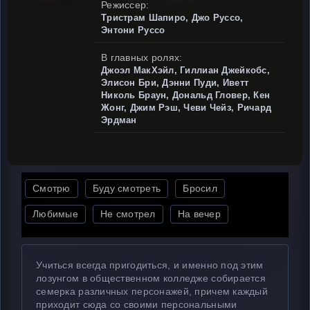
Режиссер:
Тристрам Шапиро, Джо Руссо,
Энтони Руссо
В главных ролях:
Джоэл МакХэйл, Гиллиан Джейкобс,
Элисон Бри, Дэнни Пуди, Иветт
Николь Браун, Дональд Гловер, Кен
Жонг, Джим Рэш, Чеви Чейз, Ричард
Эрдман
Смотрю
Буду смотреть
Бросил
Любимые
Не смотрел
На вечер
Учиться всегда пригодиться, и именно под этим
лозунгом в общественном колледже собирается
семерка различных персонажей, причем каждый
приходит сюда со своими персональными