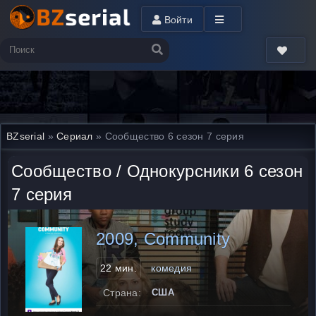
Войти
BZserial
»
Сериал
» Сообщество 6 сезон 7 серия
Сообщество / Однокурсники 6 сезон
7 серия
2009, Community
22 мин.
комедия
Страна:
США