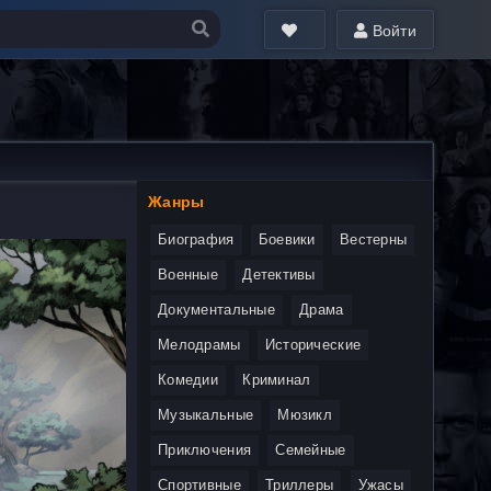
Войти
Жанры
Биография
Боевики
Вестерны
Военные
Детективы
Документальные
Драма
Мелодрамы
Исторические
Комедии
Криминал
Музыкальные
Мюзикл
Приключения
Семейные
Спортивные
Триллеры
Ужасы