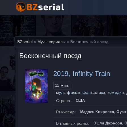
BZserial
»
Мультсериалы
» Бесконечный поезд
Бесконечный поезд
2019, Infinity Train
11 мин.
мультфильм, фантастика, комедия, 
Страна:
США
Режиссер:
Мадлен Квирипел, Оуэн
В главных ролях:
Эшли Джонсон, О