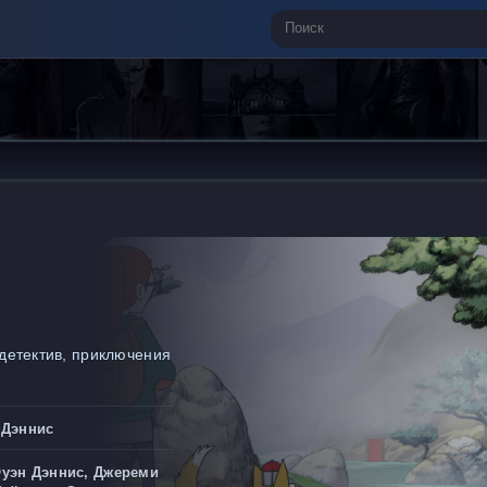
детектив, приключения
 Дэннис
уэн Дэннис, Джереми