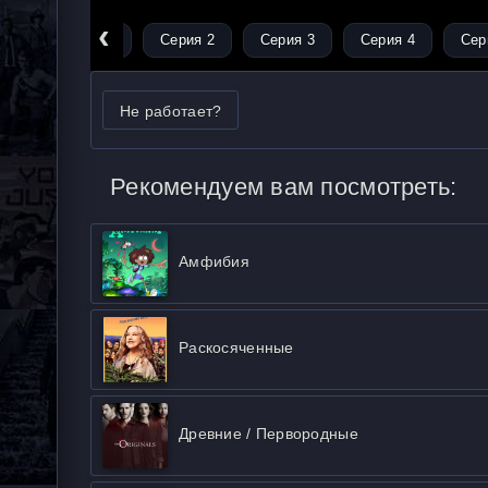
‹
Серия 1
Серия 2
Серия 3
Серия 4
Сер
Не работает?
Рекомендуем вам посмотреть:
Амфибия
Раскосяченные
Древние / Первородные