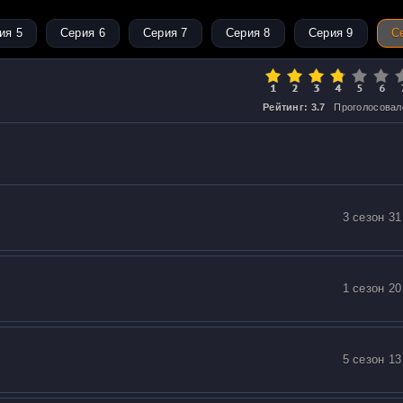
ия 5
Серия 6
Серия 7
Серия 8
Серия 9
С
Рейтинг: 3.7
Проголосовал
3 сезон 31
1 сезон 20
5 сезон 13