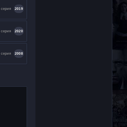
 серия
2019
 серия
2020
 серия
2008