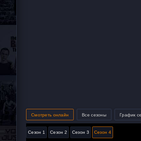
Смотреть онлайн
Все сезоны
График с
Сезон 1
Сезон 2
Сезон 3
Сезон 4