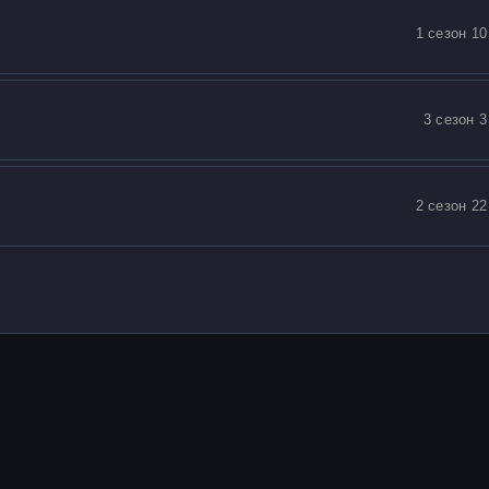
1 сезон 10
3 сезон 3
2 сезон 22