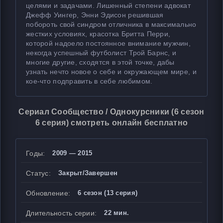
целями и задачами. Лишенный степени адвокат
Джефф Уингер, Энни Эдисон решившая
побороть свой синдром отличника в максимально
жестких условиях, красотка Бритта Перри,
которой надоело постоянное внимание мужчин,
некогда успешный футболист Трой Барнс, и
многие другие, сходятся в этой точке, дабы
узнать нечто новое о себе и окружающем мире, и
кое-что подправить в себе любимом.
Сериал Сообщество / Однокурсники (6 сезон
6 серия) смотреть онлайн бесплатно
Годы:
2009 — 2015
Статус:
Закрыт/Завершен
Обновление:
6 сезон (13 серия)
Длительность серии:
22 мин.