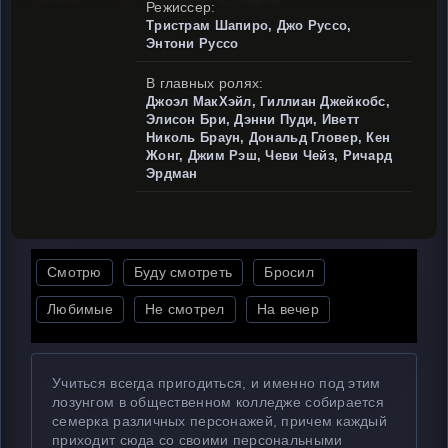
Режиссер:
Тристрам Шапиро, Джо Руссо,
Энтони Руссо
В главных ролях:
Джоэл МакХэйл, Гиллиан Джейкобс,
Элисон Бри, Дэнни Пуди, Иветт
Николь Браун, Дональд Гловер, Кен
Жонг, Джим Рэш, Чеви Чейз, Ричард
Эрдман
Смотрю
Буду смотреть
Бросил
Любимые
Не смотрел
На вечер
Учиться всегда пригодиться, и именно под этим
лозунгом в общественном колледже собирается
семерка различных персонажей, причем каждый
приходит сюда со своими персональными