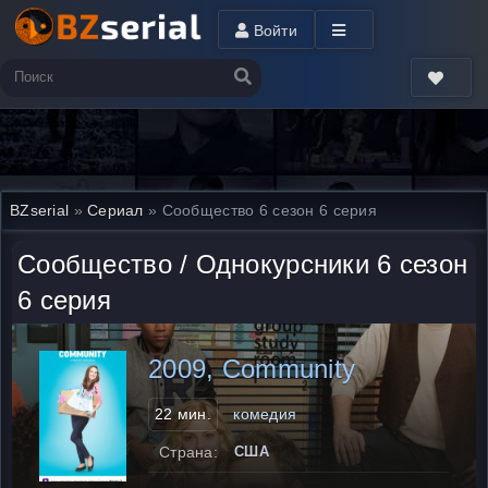
Войти
BZserial
»
Сериал
» Сообщество 6 сезон 6 серия
Сообщество / Однокурсники 6 сезон
6 серия
2009, Community
22 мин.
комедия
Страна:
США