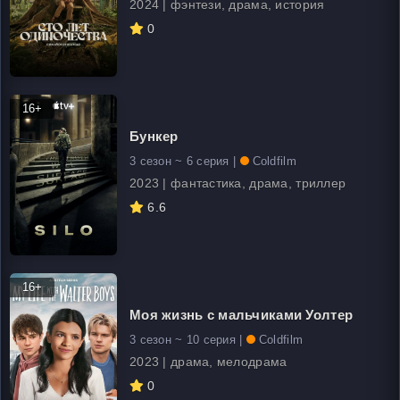
2024 | фэнтези, драма, история
0
16+
Бункер
3 сезон ~ 6 серия |
Coldfilm
2023 | фантастика, драма, триллер
6.6
16+
Моя жизнь с мальчиками Уолтер
3 сезон ~ 10 серия |
Coldfilm
2023 | драма, мелодрама
0