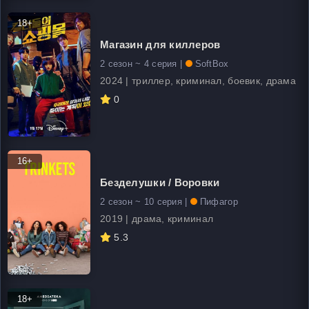
18+
Магазин для киллеров
2 сезон ~ 4 серия |
SoftBox
2024 | триллер, криминал, боевик, драма
0
16+
Безделушки / Воровки
2 сезон ~ 10 серия |
Пифагор
2019 | драма, криминал
5.3
18+