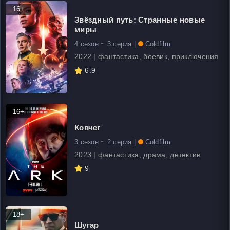
16+
Звёздный путь: Странные новые
миры
4 сезон ~ 3 серия |
Coldfilm
2022 | фантастика, боевик, приключения
6.9
16+
Ковчег
3 сезон ~ 2 серия |
Coldfilm
2023 | фантастика, драма, детектив
9
18+
Шугар