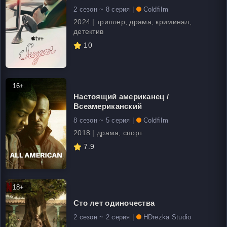
2 сезон ~ 8 серия |
Coldfilm
2024 | триллер, драма, криминал,
детектив
10
16+
Настоящий американец /
Всеамериканский
8 сезон ~ 5 серия |
Coldfilm
2018 | драма, спорт
7.9
18+
Сто лет одиночества
2 сезон ~ 2 серия |
HDrezka Studio