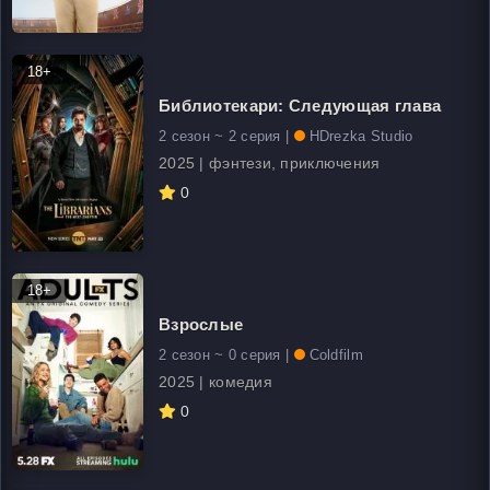
18+
Библиотекари: Следующая глава
2 сезон ~ 2 серия |
HDrezka Studio
2025 | фэнтези, приключения
0
18+
Взрослые
2 сезон ~ 0 серия |
Coldfilm
2025 | комедия
0