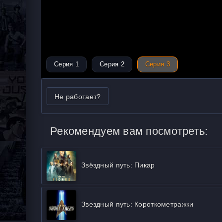
Серия 1
Серия 2
Серия 3
Не работает?
Рекомендуем вам посмотреть:
Звёздный путь: Пикар
Звездный путь: Короткометражки