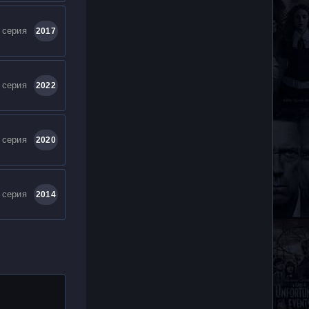
 серия
2017
 серия
2022
 серия
2020
 серия
2014