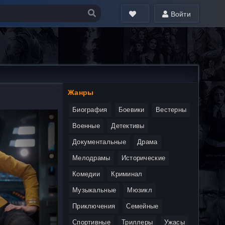
Войти
Жанры
Биография
Боевики
Вестерны
Военные
Детективы
Документальные
Драма
Мелодрамы
Исторические
Комедии
Криминал
Музыкальные
Мюзикл
Приключения
Семейные
Спортивные
Триллеры
Ужасы