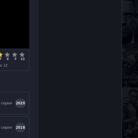
о: 12
 серия
2020
 серия
2018