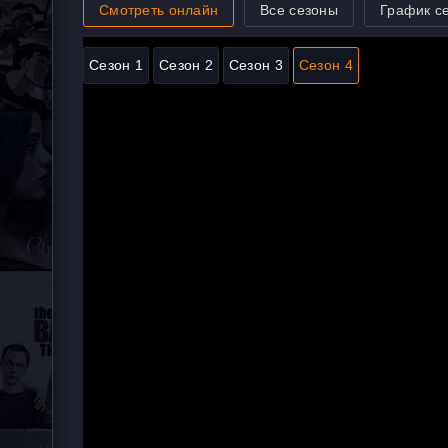
Смотреть онлайн
Все сезоны
График с
Сезон 1
Сезон 2
Сезон 3
Сезон 4