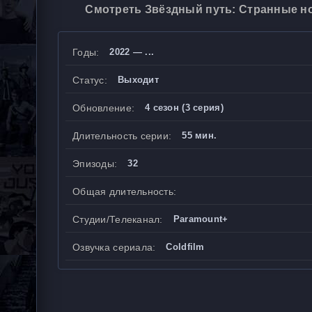
Смотреть Звёздный путь: Странные но
Годы:
2022 — ...
Статус:
Выходит
Обновление:
4 сезон (3 серия)
Длительность серии:
55 мин.
Эпизоды:
32
Общая длительность:
Студии/Телеканал:
Paramount+
Озвучка сериала:
Coldfilm