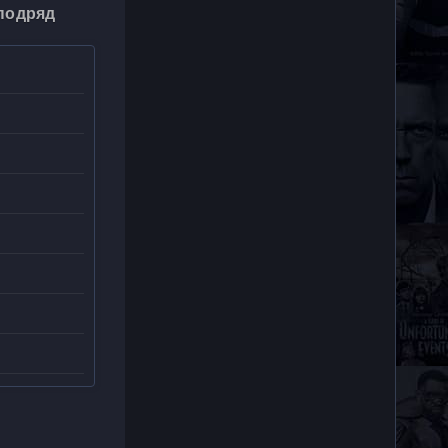
 подряд