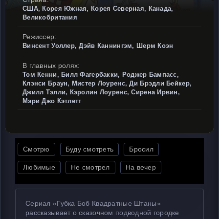
США, Корея Южная, Корея Северная, Канада,
Великобритания
Режиссер:
Винсент Уоллер, Дэйв Каннингэм, Шерм Коэн
В главных ролях:
Том Кенни, Билл Фагербакки, Роджер Бампасс,
Клэнси Браун, Мистер Лоуренс, Ди Брэдли Бейкер,
Джилл Тэлли, Кэролин Лоуренс, Сирена Ирвин,
Мэри Джо Кэтлетт
Смотрю
Буду смотреть
Бросил
Любимые
Не смотрел
На вечер
Сериал «Губка Боб Квадратные Штаны»
рассказывает о сказочном подводной городке