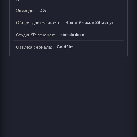
Эпизоды:
337
Общая длительность:
4 дня 9 часов 29 минут
Студии/Телеканал:
nickelodeon
Озвучка сериала:
Coldfilm