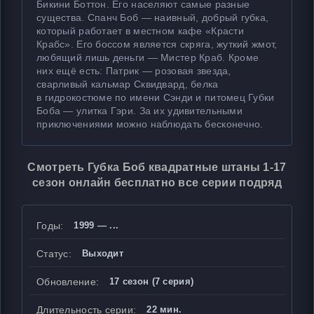
Бикини Боттон. Его населяют самые разные
существа. Спанч Боб — наивный, добрый губка,
который работает в местном кафе «Красти
Крабс». Его боссом является скряга, жуткий жмот,
любящий лишь деньги — Мистер Краб. Кроме
них ещё есть: Патрик — розовая звезда,
сварливый кальмар Сквидвард, белка
в гидрокостюме по имени Сэнди и питомец Губки
Боба — улитка Гэри. За их удивительными
приключениями можно наблюдать бесконечно.
Смотреть Губка Боб квадратные штаны 1-17
сезон онлайн бесплатно все серии подряд
Годы:
1999 — ...
Статус:
Выходит
Обновление:
17 сезон (7 серия)
Длительность серии:
22 мин.