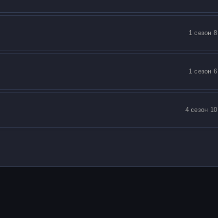
1 сезон 8
1 сезон 6
4 сезон 10