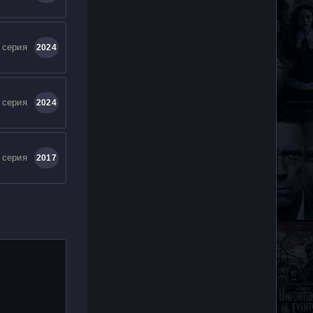
 серия
2024
 серия
2024
 серия
2017