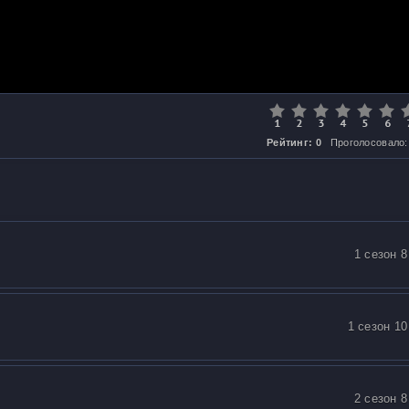
Рейтинг: 0
Проголосовало:
1 сезон 8
1 сезон 10
2 сезон 8