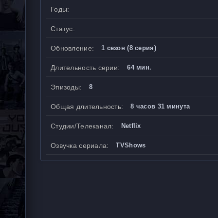
Годы:
Статус:
Обновление:
1 сезон (8 серия)
Длительность серии:
64 мин.
Эпизоды:
8
Общая длительность:
8 часов 31 минута
Студии/Телеканал:
Netflix
Озвучка сериала:
TVShows