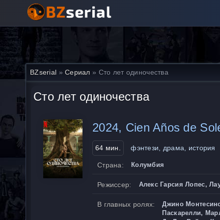
BZserial
»
Сериал
» Сто лет одиночества
Сто лет одиночества
2024, Cien Años de So
64 мин.
фэнтези, драма, история
Страна:
Колумбия
Режиссер:
Алекс Гарсия Лопес, Ла
В главных ролях:
Джино Монтесино
Паскарелли, Мар