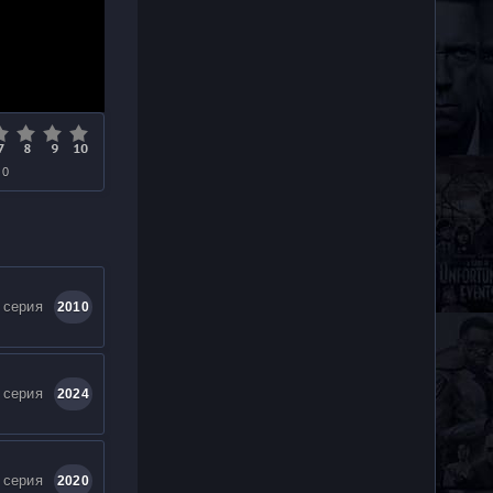
 0
 серия
2010
 серия
2024
 серия
2020