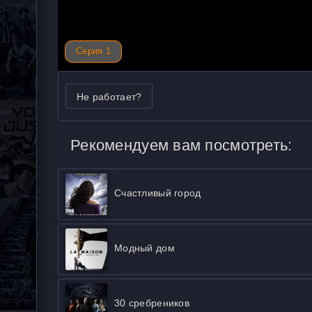
Серия 1
Не работает?
Рекомендуем вам посмотреть:
Счастливый город
Модный дом
30 сребреников