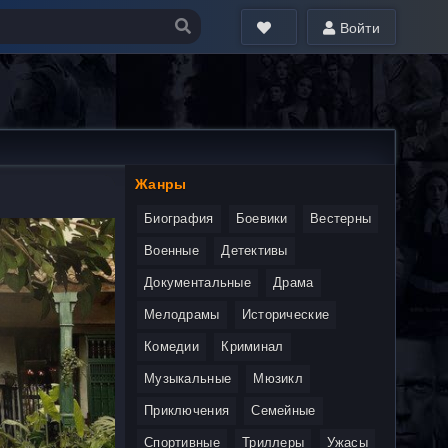
Войти
Жанры
Биография
Боевики
Вестерны
Военные
Детективы
Документальные
Драма
Мелодрамы
Исторические
Комедии
Криминал
Музыкальные
Мюзикл
Приключения
Семейные
Спортивные
Триллеры
Ужасы