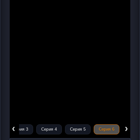
‹
›
Серия 3
Серия 4
Серия 5
Серия 6