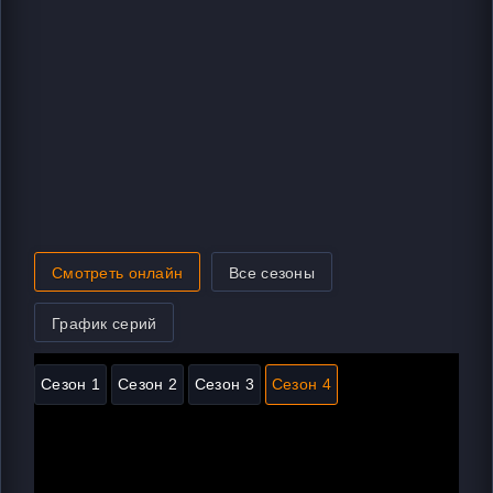
Смотреть онлайн
Все сезоны
График серий
Сезон 1
Сезон 2
Сезон 3
Сезон 4