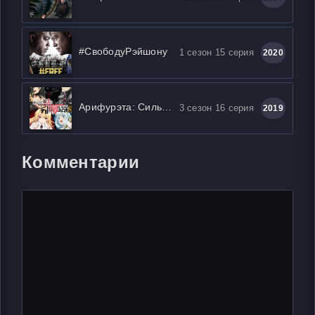
#СвободуРэйшону
1 сезон 15 серия
2020
Арифурэта: Сильнейший ремесленник в мире
3 сезон 16 серия
2019
Комментарии