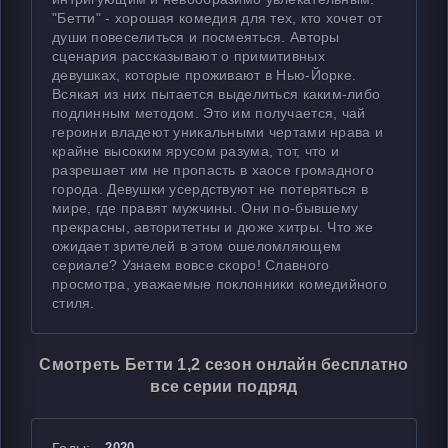
"Бетти" - хорошая комедия для тех, кто хочет от
души повеселиться и посмеяться. Авторы
сценария рассказывают о примитивных
девушках, которые проживают в Нью-Йорке.
Всякая из них пытается выделиться каким-либо
подлинным методом. Это им получается, чай
героини владеют уникальными чертами нрава и
крайне высоким ярусом разума, тот, что и
разрешает им не пропасть в хаосе громадного
города. Девушки усердствуют не потеряться в
мире, где правят мужчины. Они по-бывшему
прекрасны, авторитетны и дюже хитры. Что же
ожидает зрителей в этом ошеломляющем
сериале? Узнаем вовсе скоро! Славного
просмотра, уважаемые поклонники комедийного
стиля.
Смотреть Бетти 1,2 сезон онлайн бесплатно
все серии подряд
2020 — ...