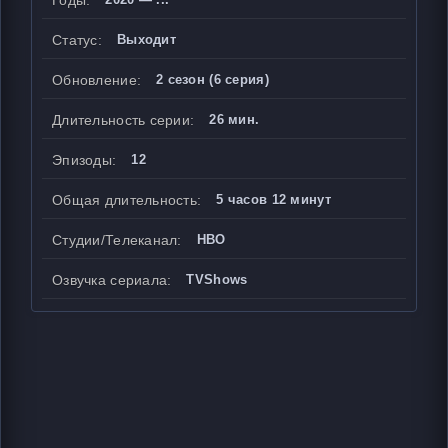
Годы:
Статус:
Выходит
Обновление:
2 сезон (6 серия)
Длительность серии:
26 мин.
Эпизоды:
12
Общая длительность:
5 часов 12 минут
Студии/Телеканал:
HBO
Озвучка сериала:
TVShows