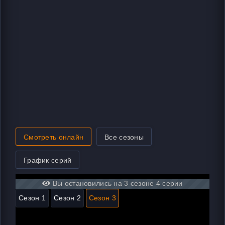
Смотреть онлайн
Все сезоны
График серий
Вы остановились на 3 сезоне 4 серии
Сезон 1
Сезон 2
Сезон 3