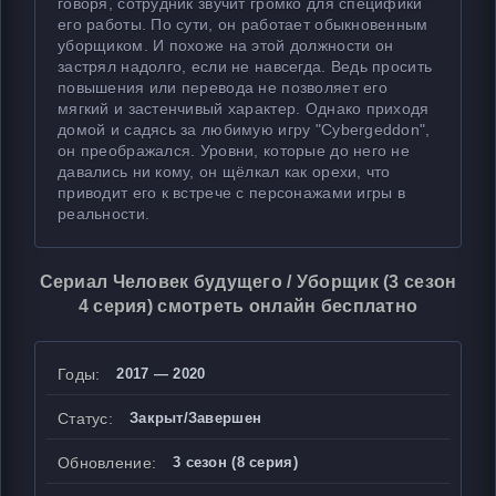
говоря, сотрудник звучит громко для специфики
его работы. По сути, он работает обыкновенным
уборщиком. И похоже на этой должности он
застрял надолго, если не навсегда. Ведь просить
повышения или перевода не позволяет его
мягкий и застенчивый характер. Однако приходя
домой и садясь за любимую игру "Cybergeddon",
он преображался. Уровни, которые до него не
давались ни кому, он щёлкал как орехи, что
приводит его к встрече с персонажами игры в
реальности.
Сериал Человек будущего / Уборщик (3 сезон
4 серия) смотреть онлайн бесплатно
Годы:
2017 — 2020
Статус:
Закрыт/Завершен
Обновление:
3 сезон (8 серия)