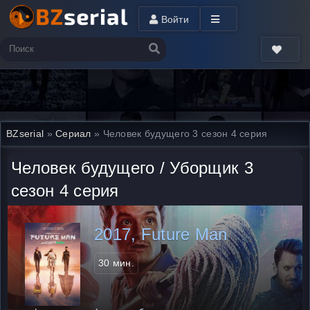
Войти
BZserial
»
Сериал
» Человек будущего 3 сезон 4 серия
Человек будущего / Уборщик 3
сезон 4 серия
2017, Future Man
30 мин.