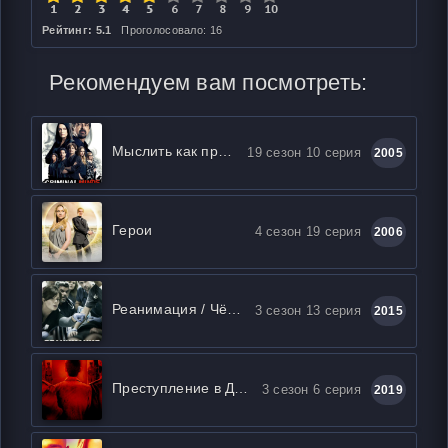
Рейтинг: 5.1
Проголосовало: 16
Рекомендуем вам посмотреть:
Мыслить как преступник
19 сезон 10 серия
2005
Герои
4 сезон 19 серия
2006
Реанимация / Чёрный код
3 сезон 13 серия
2015
Преступление в Дели
3 сезон 6 серия
2019