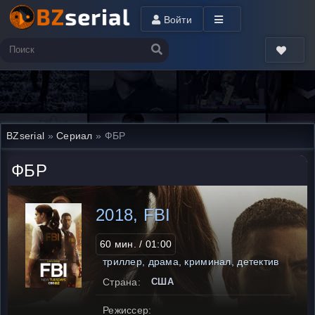
Войти
BZserial
»
Сериал
» ФБР
ФБР
2018, FBI
60 мин. / 01:00
триллер, драма, криминал, детектив
Страна:
США
Режиссер: