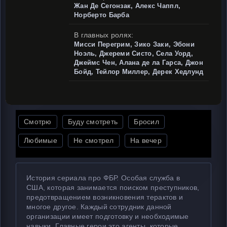
Жан Де Сегонзак, Алекс Чаппл,
Норберто Барба
В главных ролях:
Мисси Перегрим, Зико Заки, Эбони
Ноэль, Джереми Систо, Села Уорд,
Джеймс Чен, Алана де ла Гарса, Джон
Бойд, Тейлор Миллер, Дерек Хедлунд
Смотрю
Буду смотреть
Бросил
Любимые
Не смотрел
На вечер
История сериала про ФБР. Особая служба в
США, которая занимается поиском преступников,
предотвращением возникновения терактов и
многое другое. Каждый сотрудник данной
организации имеет подготовку и необходимые
навыки. Главные герои это агенты, которые