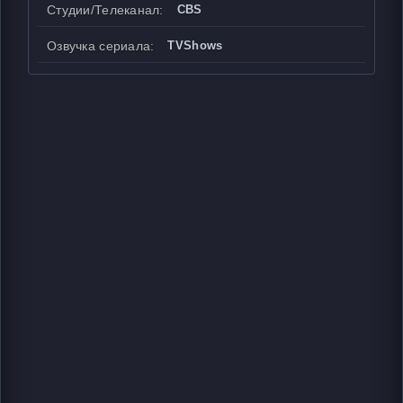
Студии/Телеканал:
CBS
Озвучка сериала:
TVShows