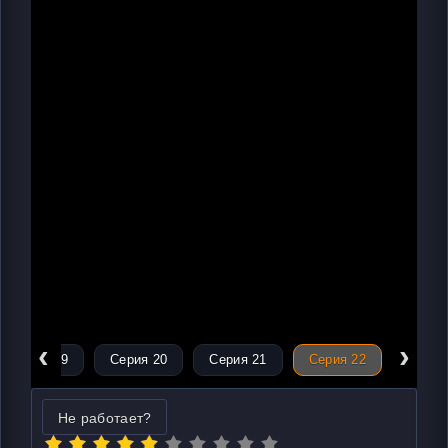
‹
›
Серия 19
Серия 20
Серия 21
Серия 22
Не работает?