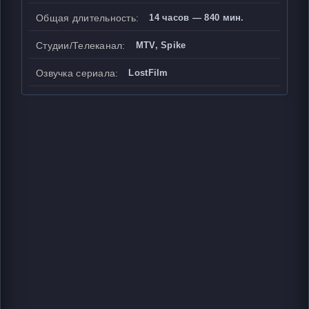
Общая длительность:
14 часов — 840 мин.
Студии/Телеканал:
MTV, Spike
Озвучка сериала:
LostFilm