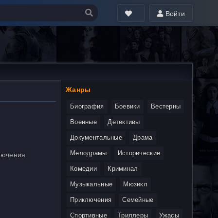
Войти
Жанры
Биография
Боевики
Вестерны
Военные
Детективы
Документальные
Драма
Мелодрамы
Исторические
лючения
Комедии
Криминал
Музыкальные
Мюзикл
Приключения
Семейные
Спортивные
Триллеры
Ужасы