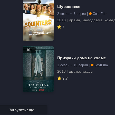
Щурящиеся
2 сезон ~ 6 серия |
Cold Film
2018 | драма, мелодрама, коме
7
16+
Призраки дома на холме
1 сезон ~ 10 серия |
LostFilm
2018 | драма, ужасы
9.7
Загрузить еще