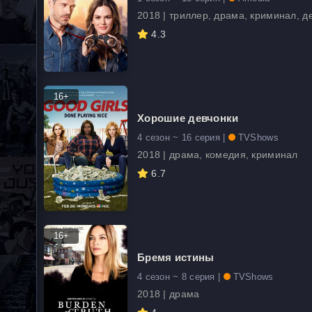
2018 | триллер, драма, криминал, д
4.3
16+
Хорошие девчонки
4 сезон ~ 16 серия |
TVShows
2018 | драма, комедия, криминал
6.7
16+
Бремя истины
4 сезон ~ 8 серия |
TVShows
2018 | драма