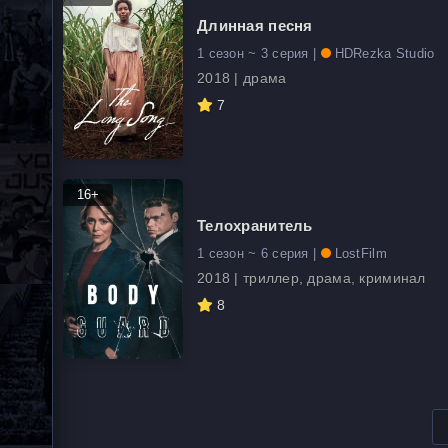
Длинная песня
1 сезон ~ 3 серия |
HDRezka Studio
2018 | драма
7
16+
Телохранитель
1 сезон ~ 6 серия |
LostFilm
2018 | триллер, драма, криминал
8