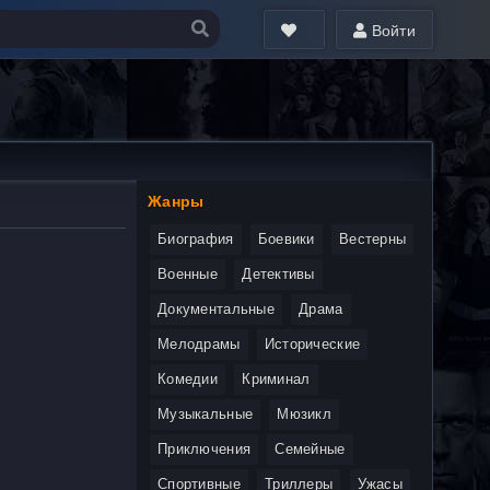
Войти
Жанры
Биография
Боевики
Вестерны
Военные
Детективы
Документальные
Драма
Мелодрамы
Исторические
Комедии
Криминал
Музыкальные
Мюзикл
Приключения
Семейные
Спортивные
Триллеры
Ужасы