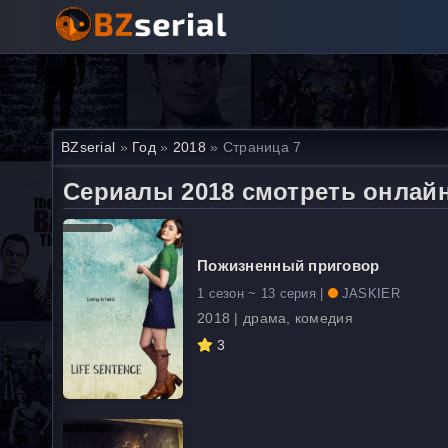
BZserial
»
Год
»
2018
» Страница 7
Сериалы 2018 смотреть онлай
Пожизненный приговор
1 сезон ~ 13 серия |
JASKIER
2018 | драма, комедия
3