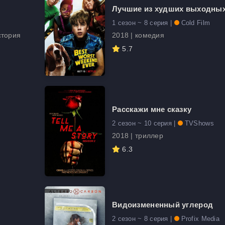
Лучшие из худших выходны
1 сезон ~ 8 серия |
Cold Film
стория
2018 | комедия
5.7
Расскажи мне сказку
2 сезон ~ 10 серия |
TVShows
2018 | триллер
6.3
Видоизмененный углерод
2 сезон ~ 8 серия |
Profix Media