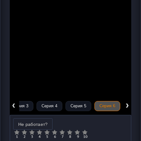
‹
›
Серия 3
Серия 4
Серия 5
Серия 6
Не работает?