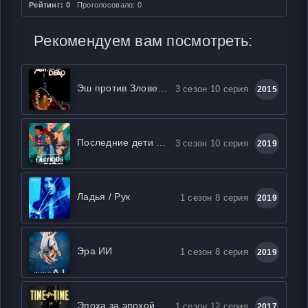
Рейтинг: 0
Проголосовало: 0
Рекомендуем вам посмотреть:
Эш против Зловещих мертвецов
3 сезон 10 серия
2015
Последние дети на Земле
3 сезон 10 серия
2019
Ладья / Рук
1 сезон 8 серия
2019
Эра ИИ
1 сезон 8 серия
2019
Эпоха за эпохой
1 сезон 12 серия
2017