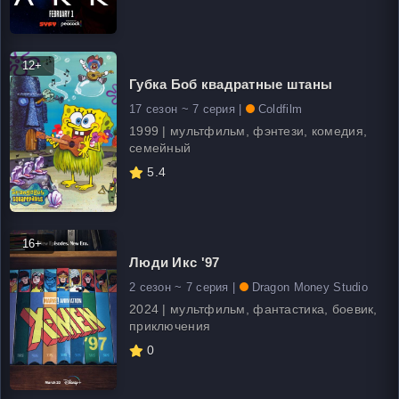
12+
Губка Боб квадратные штаны
17 сезон ~ 7 серия |
Coldfilm
1999 | мультфильм, фэнтези, комедия,
семейный
5.4
16+
Люди Икс '97
2 сезон ~ 7 серия |
Dragon Money Studio
2024 | мультфильм, фантастика, боевик,
приключения
0