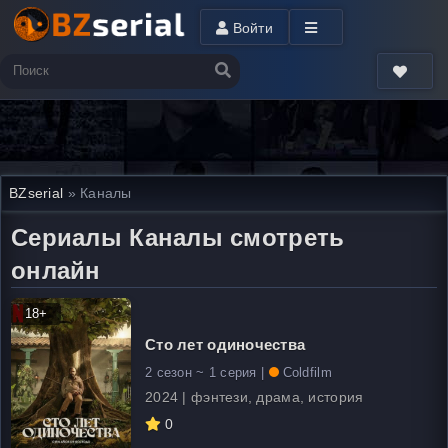
Войти
BZserial
» Каналы
Сериалы Каналы смотреть
онлайн
18+
Сто лет одиночества
2 сезон ~ 1 серия |
Coldfilm
2024 | фэнтези, драма, история
0