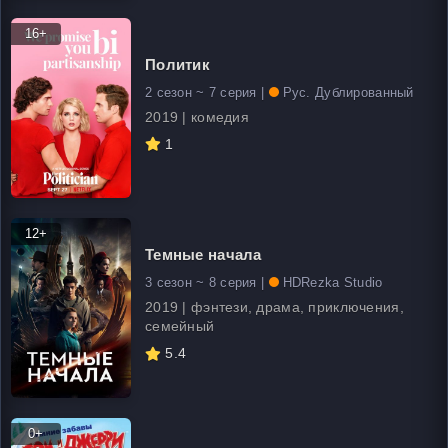
16+
Политик
2 сезон ~ 7 серия |
Рус. Дублированный
2019 | комедия
1
12+
Темные начала
3 сезон ~ 8 серия |
HDRezka Studio
2019 | фэнтези, драма, приключения,
семейный
5.4
0+