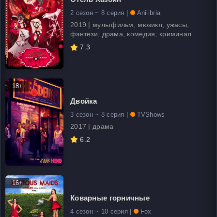
2 сезон ~ 8 серия |
Anilibria
2019 | мультфильм, мюзикл, ужасы,
фэнтези, драма, комедия, криминал
7.3
18+
Двойка
3 сезон ~ 8 серия |
TVShows
2017 | драма
6.2
16+
Коварные горничные
4 сезон ~ 10 серия |
Fox