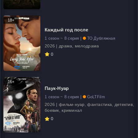
18+
Каждый год после
1 сезон ~ 8 серия |
ТО Дубляжная
2026 | драма, мелодрама
0
16+
Паук-Нуар
1 сезон ~ 8 серия |
GoLTFilm
2026 | фильм-нуар, фантастика, детектив,
боевик, криминал
0