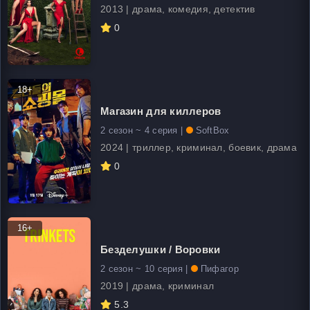
2013 | драма, комедия, детектив
0
18+
Магазин для киллеров
2 сезон ~ 4 серия |
SoftBox
2024 | триллер, криминал, боевик, драма
0
16+
Безделушки / Воровки
2 сезон ~ 10 серия |
Пифагор
2019 | драма, криминал
5.3