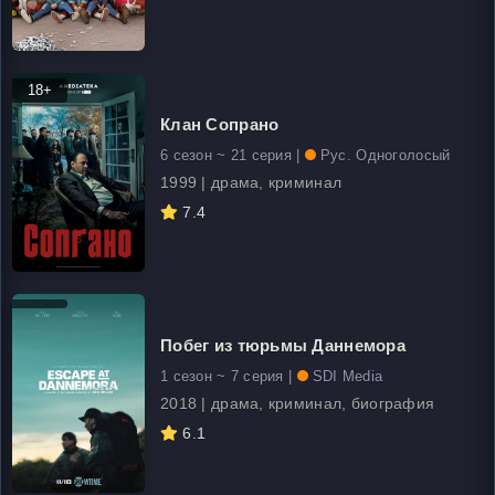
18+
Клан Сопрано
6 сезон ~ 21 серия |
Рус. Одноголосый
1999 | драма, криминал
7.4
Побег из тюрьмы Даннемора
1 сезон ~ 7 серия |
SDI Media
2018 | драма, криминал, биография
6.1