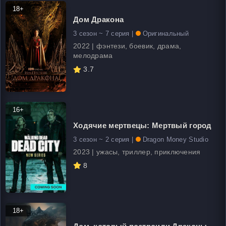
18+
Дом Дракона
3 сезон ~ 7 серия |
Оригинальный
2022 | фэнтези, боевик, драма,
мелодрама
3.7
16+
Ходячие мертвецы: Мертвый город
3 сезон ~ 2 серия |
Dragon Money Studio
2023 | ужасы, триллер, приключения
8
18+