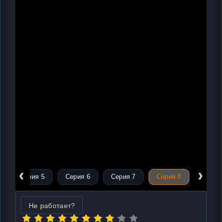
‹
›
Серия 5
Серия 6
Серия 7
Серия 8
Не работает?