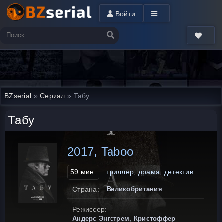
Войти
BZserial
»
Сериал
» Табу
Табу
2017, Taboo
59 мин.
триллер, драма, детектив
Страна:
Великобритания
Режиссер:
Андерс Энгстрем, Кристоффер