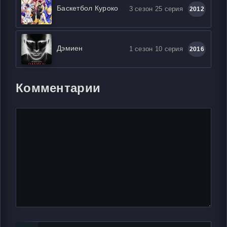
Баскетбол Куроко
3 сезон 25 серия
2012
Дэмиен
1 сезон 10 серия
2016
Комментарии