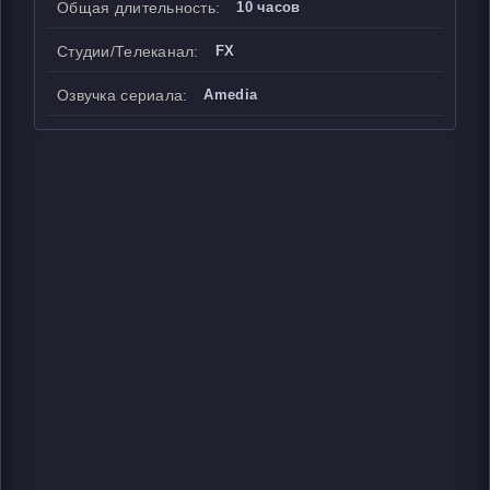
Общая длительность:
10 часов
Студии/Телеканал:
FX
Озвучка сериала:
Amedia