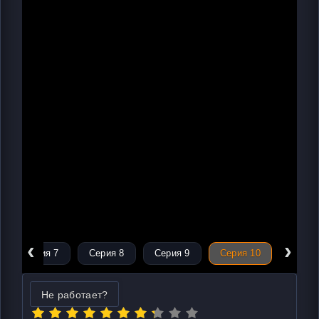
‹
›
Серия 7
Серия 8
Серия 9
Серия 10
Не работает?