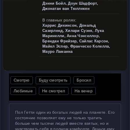
Дэнни Бойл, Доун Шадфорт,
Джонатан ван Тюллекен
В главных ролях:
Харрис Дикинсон, Дональд
Сазерленд, Хилари Суэнк, Лука
Маринелли, Анна Чэнселлор,
Брендан Фрейзер, Сайлас Карсон,
Майкл Эспер, Франческо Колелла,
Мауро Ламанна
Смотрю
Буду смотреть
Бросил
Любимые
Не смотрел
На вечер
Пол Гетти один из богатых людей на планете. Его
состояние позволяет ему не только тратить
больше чем тысячи людей вместе взятых, но и
чувствовать себя в полном комфорте. Деньги ему