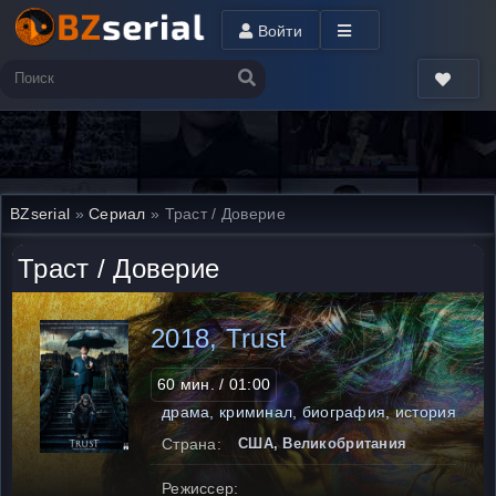
Войти
BZserial
»
Сериал
» Траст / Доверие
Траст / Доверие
2018, Trust
60 мин. / 01:00
драма, криминал, биография, история
Страна:
США, Великобритания
Режиссер: