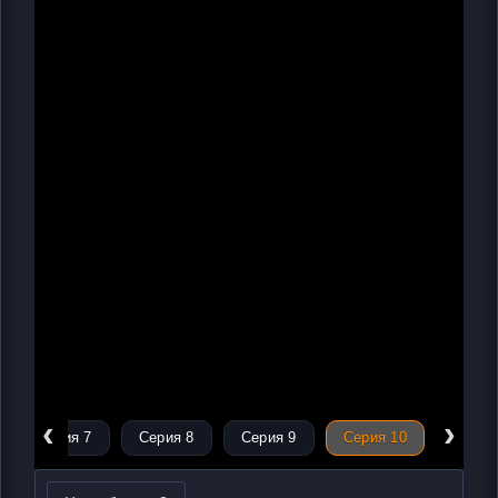
‹
›
Серия 7
Серия 8
Серия 9
Серия 10