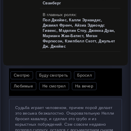
Сванберг
В главных ролях:
Пол Джеймс, Калли Эрнандес,
Джамил Френч, Айзиа Эдмондс
Гивенс, Мэделин Стоу, Дженна Дуан,
Марианн Жан-Батист, Меган
Фергюсон, Кэмпбелл Скотт, Джульет
Дж. Джеймс
Смотрю
Буду смотреть
Бросил
Любимые
Не смотрел
На вечер
Судьба играет человеком, причем порой делает
это весьма безжалостно. Очаровательную Нелли
бросил кавалер, и сделал это грубо и из
корыстных побуждений. Сэм совсем недавно
потерял супругу, остался с восьмилетним сыном