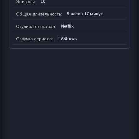
Эпизоды:
10
Общая длительность:
9 часов 17 минут
Студии/Телеканал:
Netflix
Озвучка сериала:
TVShows