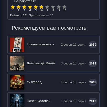
Не работает?
Рейтинг: 5.7
Проголосовало: 26
Рекомендуем вам посмотреть:
Третья положительная
2 сезон 16 серия
2020
Демоны да Винчи
3 сезон 10 серия
2013
Уилфред
4 сезон 10 серия
2011
Почти человек
1 сезон 13 серия
2013