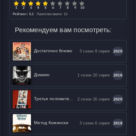
Рейтинг: 5.1
Проголосовало: 13
Рекомендуем вам посмотреть:
Достаточно близко
3 сезон 8 серия
2020
Дэмиен
1 сезон 10 серия
2016
Третья положительная
2 сезон 16 серия
2020
Метод Комински
3 сезон 6 серия
2018