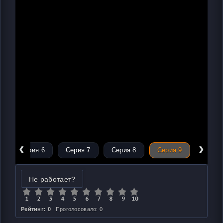
‹
›
Серия 6
Серия 7
Серия 8
Серия 9
Не работает?
Рейтинг: 0
Проголосовало: 0