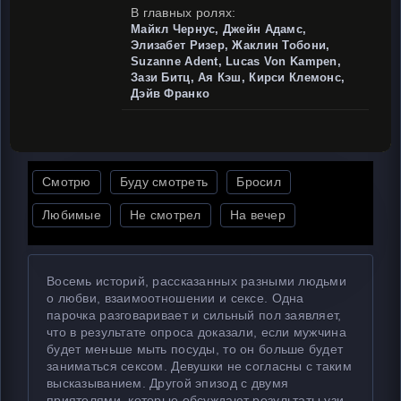
В главных ролях:
Майкл Чернус, Джейн Адамс,
Элизабет Ризер, Жаклин Тобони,
Suzanne Adent, Lucas Von Kampen,
Зази Битц, Ая Кэш, Кирси Клемонс,
Дэйв Франко
Смотрю
Буду смотреть
Бросил
Любимые
Не смотрел
На вечер
Восемь историй, рассказанных разными людьми
о любви, взаимоотношении и сексе. Одна
парочка разговаривает и сильный пол заявляет,
что в результате опроса доказали, если мужчина
будет меньше мыть посуды, то он больше будет
заниматься сексом. Девушки не согласны с таким
высказыванием. Другой эпизод с двумя
приятелями, которые обсуждают результаты узи