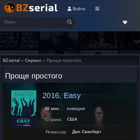
Войти
BZserial
»
Сериал
» Проще простого
Проще простого
2016, Easy
30 мин.
комедия
Страна:
США
Режиссер:
Джо Сванберг