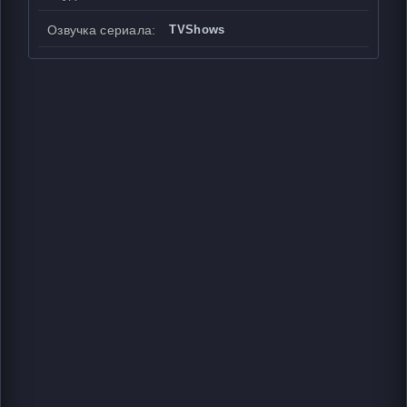
Озвучка сериала:
TVShows