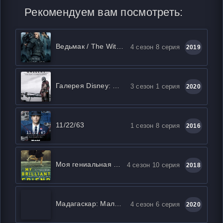
Рекомендуем вам посмотреть:
Ведьмак / The Witcher
4 сезон 8 серия
2019
Галерея Disney: Мандалорец
3 сезон 1 серия
2020
11/22/63
1 сезон 8 серия
2016
Моя гениальная подруга
4 сезон 10 серия
2018
Мадагаскар: Маленькие и дикие
4 сезон 6 серия
2020