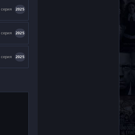
 серия
2025
 серия
2025
 серия
2025