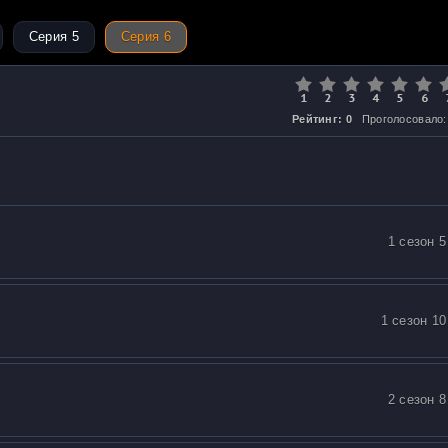
Серия 5
Серия 6
Рейтинг: 0
Проголосовало:
1 сезон 5
1 сезон 10
2 сезон 8