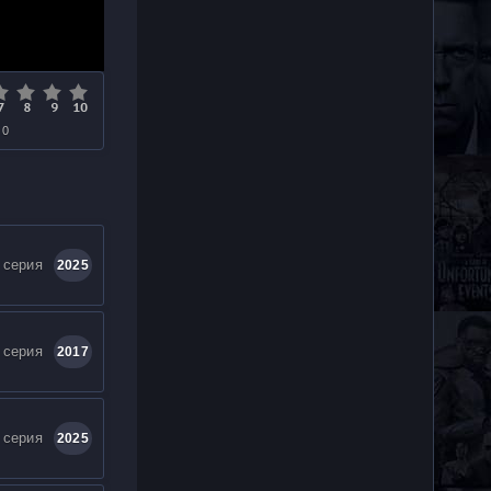
 0
 серия
2025
 серия
2017
 серия
2025