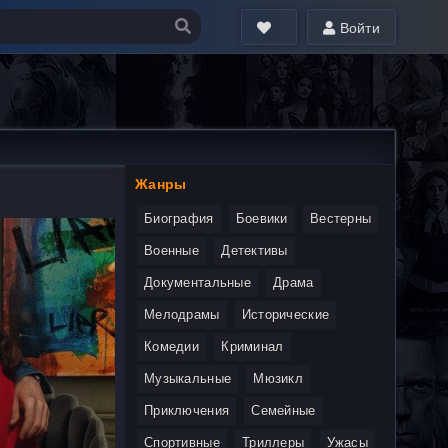
Войти
Жанры
Биография
Боевики
Вестерны
Военные
Детективы
Документальные
Драма
Мелодрамы
Исторические
Комедии
Криминал
Музыкальные
Мюзикл
Приключения
Семейные
Спортивные
Триллеры
Ужасы