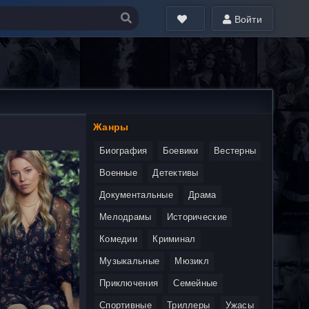
Войти
Жанры
Биография
Боевики
Вестерны
Военные
Детективы
Документальные
Драма
Мелодрамы
Исторические
Комедии
Криминал
Музыкальные
Мюзикл
Приключения
Семейные
Спортивные
Триллеры
Ужасы