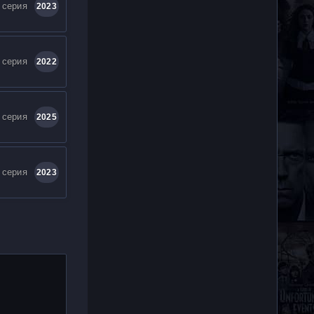
 серия
2023
 серия
2022
 серия
2025
 серия
2023