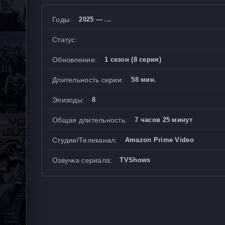
Годы:
2025 — ...
Статус:
Обновление:
1 сезон (8 серия)
Длительность серии:
58 мин.
Эпизоды:
8
Общая длительность:
7 часов 25 минут
Студии/Телеканал:
Amazon Prime Video
Озвучка сериала:
TVShows