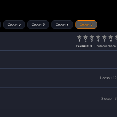
Серия 5
Серия 6
Серия 7
Серия 8
Рейтинг: 0
Проголосовало:
1 сезон 12
2 сезон 8