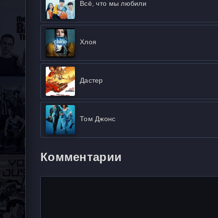
Всё, что мы любили
Хлоя
Дастер
Том Джонс
Комментарии