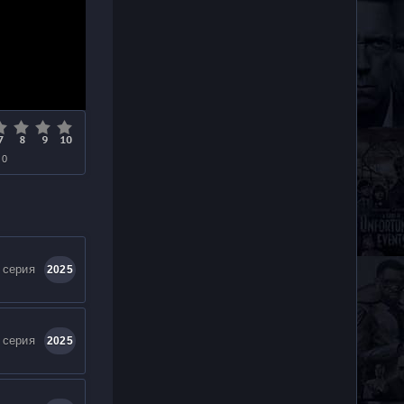
 0
 серия
2025
 серия
2025