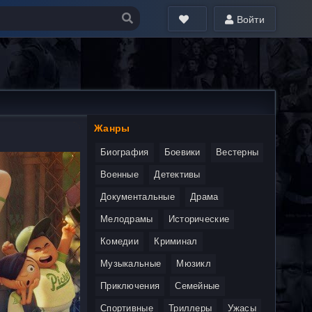
Войти
Жанры
Биография
Боевики
Вестерны
Военные
Детективы
Документальные
Драма
Мелодрамы
Исторические
Комедии
Криминал
Музыкальные
Мюзикл
Приключения
Семейные
Спортивные
Триллеры
Ужасы