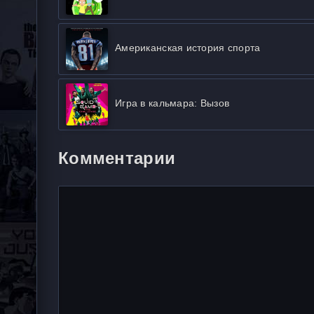
Американская история спорта
Игра в кальмара: Вызов
Комментарии