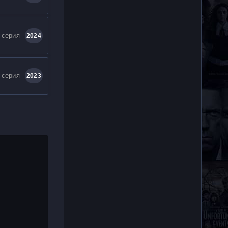
 серия
2024
 серия
2023