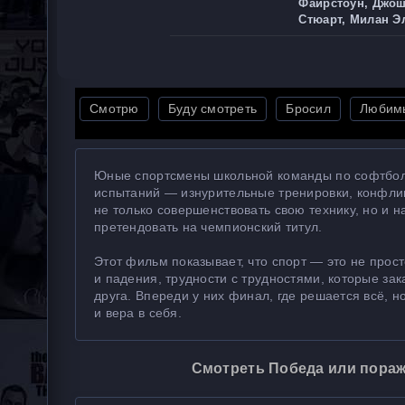
Файрстоун, Джош
Стюарт, Милан Эл
Смотрю
Буду смотреть
Бросил
Любим
Юные спортсмены школьной команды по софтболу 
испытаний — изнурительные тренировки, конфли
не только совершенствовать свою технику, но и 
претендовать на чемпионский титул.
Этот фильм показывает, что спорт — это не прос
и падения, трудности с трудностями, которые за
друга. Впереди у них финал, где решается всё, н
и вера в себя.
Смотреть Победа или пораж