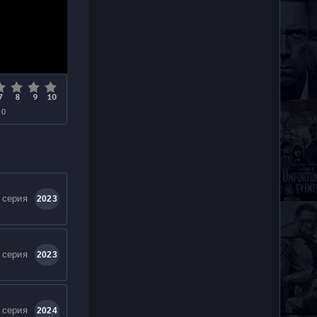
 0
 серия
2023
 серия
2023
 серия
2024