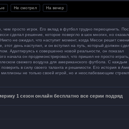
ые
Не смотрел
На вечер
 чем просто игрок. Его вклад в футбол трудно переоценить. По
есси сделал решение, которое повергло в шок многих, но оказал
икто не ожидал, что наступит момент, когда Месси решит смен
 этот день наступил, и он вступил на путь, который должен сде
ом. Адаптируясь к совершенно новой реальности, он показал
мого начала он продемонстрировал, что пришел не просто играть
сплеском свежего воздуха для американского футбола. С каждым
 поверить в силу своего таланта и решимости. Его история в Ам
ь миллионы не только своей игрой, но и неослабевающим стрем
ерику 1 сезон онлайн бесплатно все серии подряд