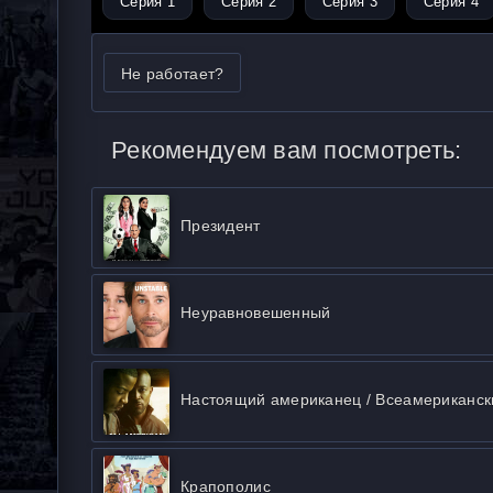
Серия 1
Серия 2
Серия 3
Серия 4
Не работает?
Рекомендуем вам посмотреть:
Президент
Неуравновешенный
Настоящий американец / Всеамериканск
Крапополис