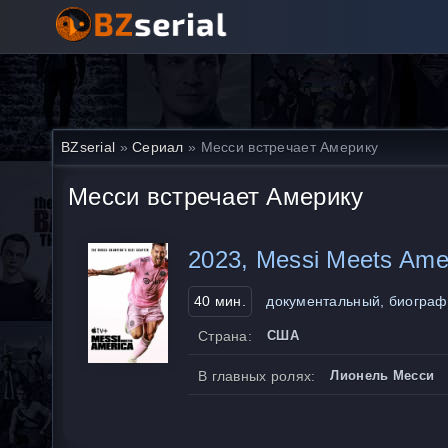
BZserial
»
Сериал
» Месси встречает Америку
Месси встречает Америку
2023, Messi Meets Ame
40 мин.
документальный, биограф
Страна:
США
В главных ролях:
Лионель Месси