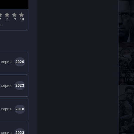
 0
 серия
2020
 серия
2023
 серия
2018
 серия
2023