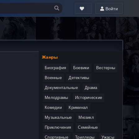
Войти
Жанры
Биография
Боевики
Вестерны
Военные
Детективы
Документальные
Драма
Мелодрамы
Исторические
Комедии
Криминал
Музыкальные
Мюзикл
Приключения
Семейные
Спортивные
Триллеры
Ужасы