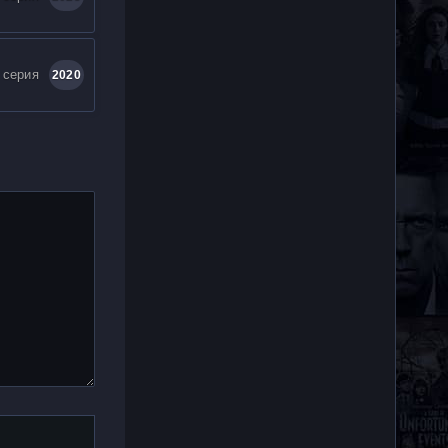
 серия
2020