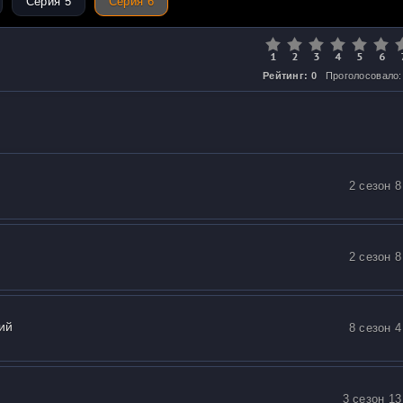
Серия 5
Серия 6
Рейтинг: 0
Проголосовало:
2 сезон 8
2 сезон 8
ий
8 сезон 4
3 сезон 13