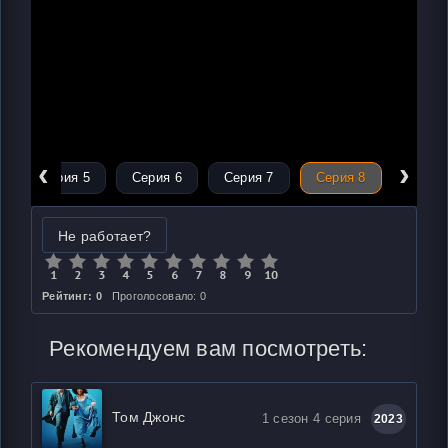
‹
›
Серия 5
Серия 6
Серия 7
Серия 8
Не работает?
Рейтинг: 0
Проголосовало: 0
Рекомендуем вам посмотреть:
Том Джонс
1 сезон 4 серия
2023