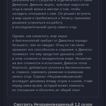
разлучила его с супругой и отделила его от сына
Джексона. Джексон вырос, чувствуя недостаток
отца в своей жизни и мечтая о том, чтобы
наладить отношения с ним. Он решает вступить
в мир науки и приблизиться к Эллису, принимая
решение устроиться на работу
в исследовательский центр своего отца.
Однако, как оказалось, мир науки
и биотехнологий требует от Джексона гораздо
большего, чем он ожидал. Отец не так легко
признает его способности и старания, и Джексон
понимает, что ему предстоит доказать себя
в этом сложном и конкурентном мире. Несмотря
на все сложности и испытания, Джексон готов
бороться, добиваться успехов в биотехнологиях
и, главное, завоевать уважение и внимание
своего отца. Сериал «Неуравновешенный»
исследует динамику между отцом и сыном, ставя
перед ними вызов, который может изменить
их отношения и обогатить их общий опыт.
Смотреть Неуравновешенный 1,2 сезон