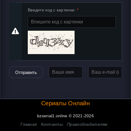
Введите код с картинки:
Отправить
Сериалы Онлайн
bzserial1.online © 2021-2026
Главная
Контакты
Правообладателям