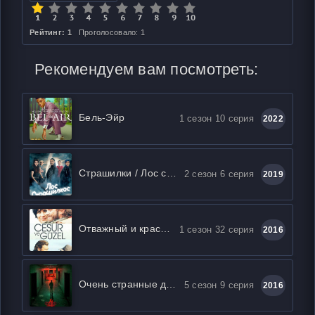
Рейтинг: 1
Проголосовало: 1
Рекомендуем вам посмотреть:
Бель-Эйр
1 сезон 10 серия
2022
Страшилки / Лос страшилкас
2 сезон 6 серия
2019
Отважный и красавица
1 сезон 32 серия
2016
Очень странные дела / Странные вещи / Загадочные события
5 сезон 9 серия
2016