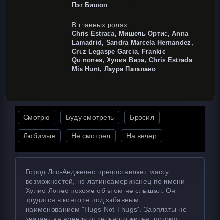
Пэт Бишоп
В главных ролях:
Chris Estrada, Мишель Ортис, Anna
Lamadrid, Sandra Marcela Hernandez,
Cruz Legaspe Garcia, Frankie
Quinones, Хулия Вера, Chris Estrada,
Mia Hunt, Лаура Паталано
Смотрю
Буду смотреть
Бросил
Любимые
Не смотрел
На вечер
Город Лос-Анджелес предоставляет массу
возможностей, но латиноамериканец по имени
Хулио Лопес похоже об этом не слышал. Он
трудится в конторе под забавным
наименованием "Hugs Not Thugs". Зарплаты не
хватает на аренду отдельного жилья, потому