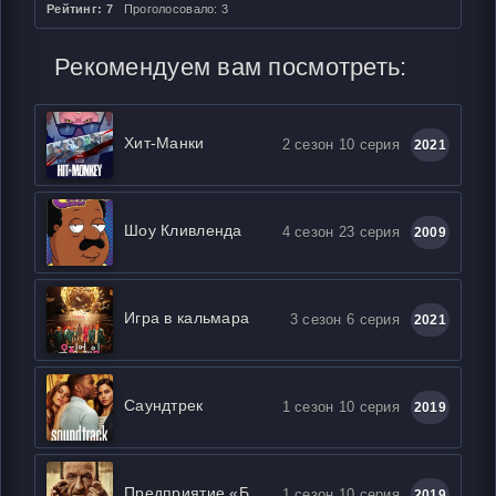
Рейтинг: 7
Проголосовало: 3
Рекомендуем вам посмотреть:
Хит-Манки
2 сезон 10 серия
2021
Шоу Кливленда
4 сезон 23 серия
2009
Игра в кальмара
3 сезон 6 серия
2021
Саундтрек
1 сезон 10 серия
2019
Предприятие «Божий дар»
1 сезон 10 серия
2019