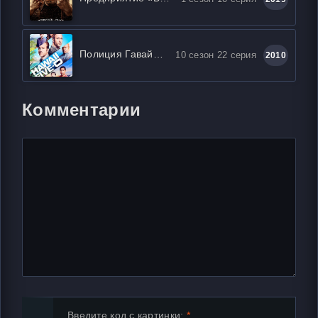
Полиция Гавайев / Гавайи 5-0
10 сезон 22 серия
2010
Комментарии
Введите код с картинки: