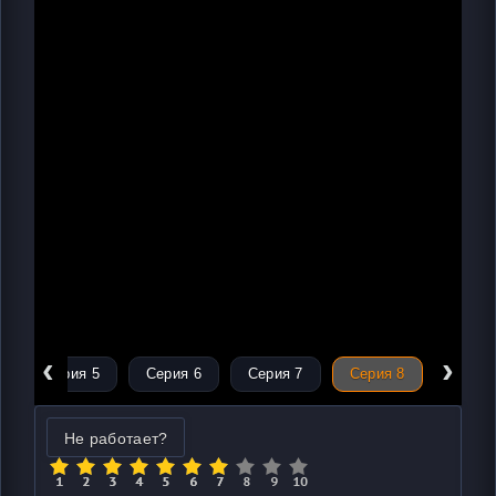
‹
›
Серия 5
Серия 6
Серия 7
Серия 8
Не работает?