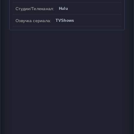
Студии/Телеканал:
Hulu
Озвучка сериала:
TVShows