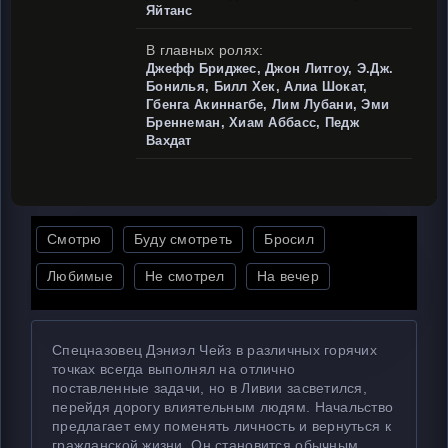
Яйтанс
В главных ролях:
Джефф Бриджес, Джон Литгоу, Э.Дж.
Бонилья, Билл Хек, Алиа Шокат,
Гбенга Акиннагбе, Лим Лубани, Эми
Бреннеман, Хиам Аббасс, Педж
Вахдат
Смотрю
Буду смотреть
Бросил
Любимые
Не смотрел
На вечер
Спецназовец Дэниэл Чейз в различных горячих
точках всегда выполнял на отлично
поставленные задачи, но в Ливии засветился,
перейдя дорогу влиятельным людям. Начальство
предлагает ему поменять личность и вернуться к
гражданской жизни. Он становится обычным