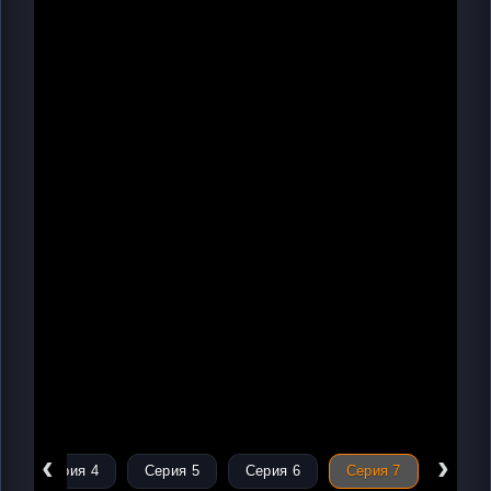
‹
›
Серия 4
Серия 5
Серия 6
Серия 7