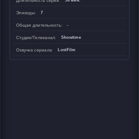
Длительность серии:
56 мин.
Эпизоды:
7
Общая длительность:
-
Студии/Телеканал:
Showtime
Озвучка сериала:
LostFilm