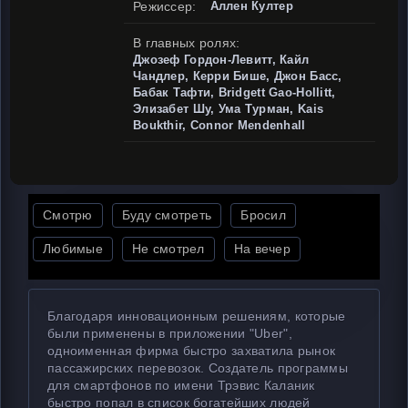
Режиссер:
Аллен Култер
В главных ролях:
Джозеф Гордон-Левитт, Кайл
Чандлер, Керри Бише, Джон Басс,
Бабак Тафти, Bridgett Gao-Hollitt,
Элизабет Шу, Ума Турман, Kais
Boukthir, Connor Mendenhall
Смотрю
Буду смотреть
Бросил
Любимые
Не смотрел
На вечер
Благодаря инновационным решениям, которые
были применены в приложении "Uber",
одноименная фирма быстро захватила рынок
пассажирских перевозок. Создатель программы
для смартфонов по имени Трэвис Каланик
быстро попал в список богатейших людей