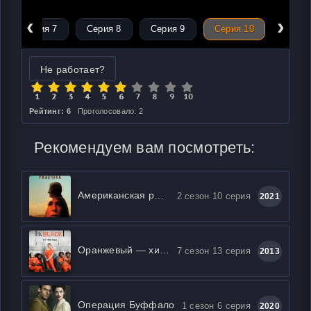
‹
›
Серия 7
Серия 8
Серия 9
Серия 10
Не работает?
Рейтинг: 6
Проголосовало: 2
Рекомендуем вам посмотреть:
Американская ржавчина
2 сезон 10 серия
2021
Оранжевый — хит сезона / Оранжевый — новый черный
7 сезон 13 серия
2013
Операция Буффало
1 сезон 6 серия
2020