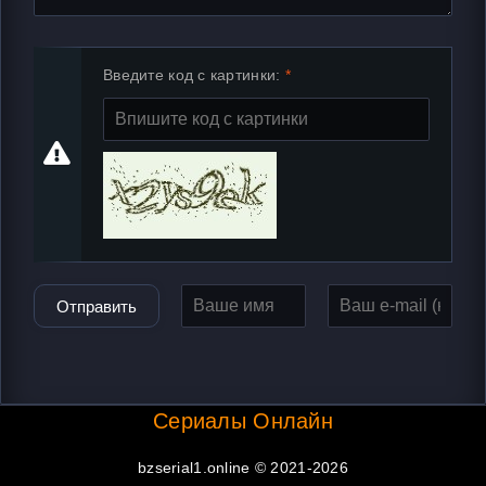
Введите код с картинки:
Отправить
Сериалы Онлайн
bzserial1.online © 2021-2026