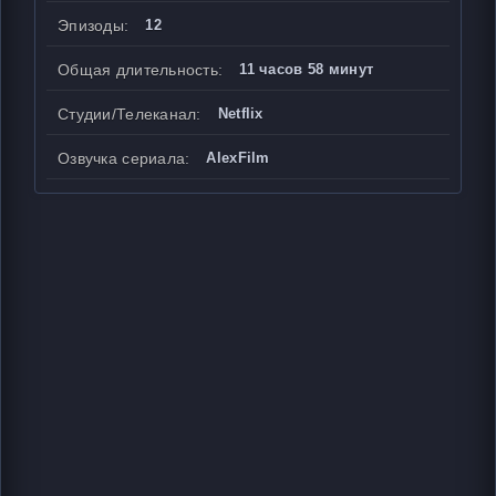
Эпизоды:
12
Общая длительность:
11 часов 58 минут
Студии/Телеканал:
Netflix
Озвучка сериала:
AlexFilm