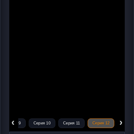
‹
›
Серия 9
Серия 10
Серия 11
Серия 12