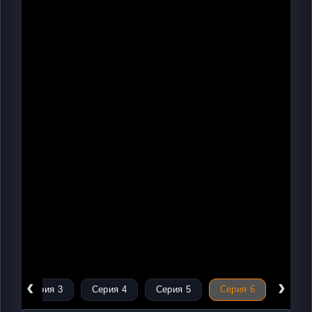
‹
›
Серия 3
Серия 4
Серия 5
Серия 6