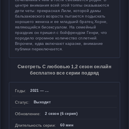
центре внимания всей этой толпы оказываются
дети четы: прекрасная Лили, которой дамы
бальзаковского возраста пытаются подыскать
хорошего жениха и ее младший братец Хорхе,
являющийся бисексуалом. На семейный
праздник он пришел с бойфрендом Генри, что
породило огромное количество сплетней.
Впрочем, едва включают караоке, внимание
публики переключается.
Смотреть С любовью 1,2 сезон онлайн
бесплатно все серии подряд
Годы:
2021 — ...
Статус:
Выходит
Обновление:
2 сезон (6 серия)
Длительность серии:
60 мин