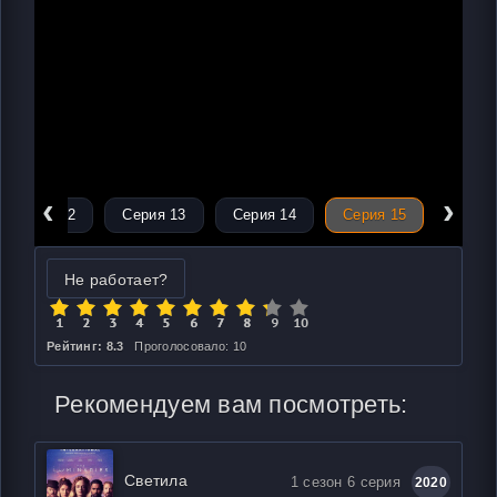
‹
›
Серия 12
Серия 13
Серия 14
Серия 15
Не работает?
Рейтинг: 8.3
Проголосовало: 10
Рекомендуем вам посмотреть:
Светила
1 сезон 6 серия
2020