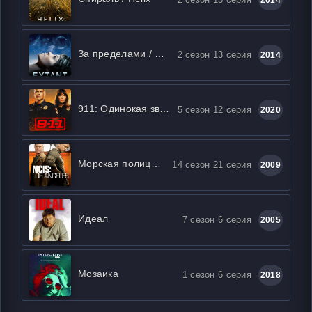
2014
За пределами / Выжившая
2 сезон 13 серия
2014
911: Одинокая звезда
5 сезон 12 серия
2020
Морская полиция: Лос-Анджелес
14 сезон 21 серия
2009
Идеал
7 сезон 6 серия
2005
Мозаика
1 сезон 6 серия
2018