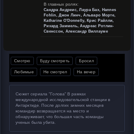
В главных ролях:
Сандра Андреис, Лаура Бах, Hannes
Fohlin, Джон Линч, Альваро Морте,
Katharine O'Donnelly, Крис Райлли,
Рихард Заммель, Андреас Ротлин-
Свенссон, Александр Виллауме
Смотрю
Буду смотреть
Бросил
Любимые
Не смотрел
На вечер
Сюжет сериала "Голова" В рамках
международной исследовательской станции в
Антарктиде. После долгих зимних месяцев
командир возвращается на место и
обнаруживает, что большая часть команды
ученых была убита.