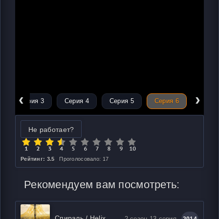
‹
›
Серия 3
Серия 4
Серия 5
Серия 6
Не работает?
Рейтинг: 3.5
Проголосовало: 17
Рекомендуем вам посмотреть:
Спираль / Helix
2 сезон 13 серия