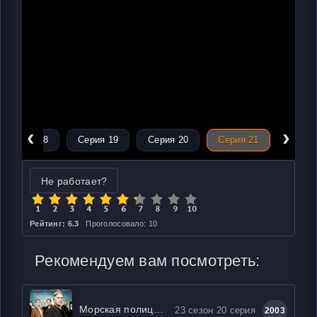
‹
›
Серия 18
Серия 19
Серия 20
Серия 21
Не работает?
Рейтинг: 6.3
Проголосовало: 10
Рекомендуем вам посмотреть:
Морская полиция: Спецотдел
23 сезон 20 серия
2003