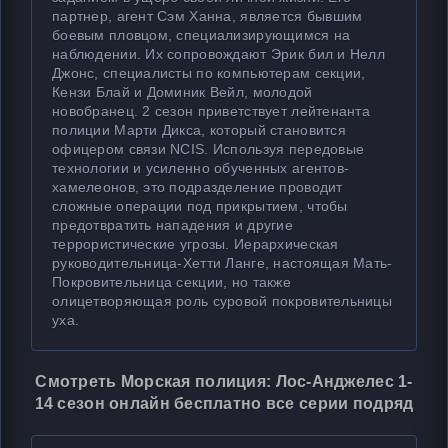
партнер, агент Сэм Ханна, является бывшим
боевым пловцом, специализирующимся на
наблюдении. Их сопровождают Эрик бил и Нелл
Джонс, специалисты по компьютерам секции,
Кензи Блай и Доминик Вейл, молодой
новобранец. 2 сезон приветствует лейтенанта
полиции Марти Дикса, который становится
офицером связи NCIS. Используя передовые
технологии и усиленно обученных агентов-
хамелеонов, это подразделение проводит
сложные операции под прикрытием, чтобы
предотвратить нападения и другие
террористические угрозы. Иерархическая
руководительница-Хетти Ланге, настоящая Мать-
Покровительница секции, но также
олицетворяющая роль суровой покровительницы
уха.
Смотреть Морская полиция: Лос-Анджелес 1-
14 сезон онлайн бесплатно все серии подряд