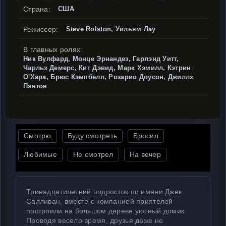
Страна:
США
Режиссер:
Steve Rolston, Уильям Лау
В главных ролях:
Ник Вулфард, Монце Эрнандез, Гарлэнд Уитт,
Чарльз Демерс, Кит Дэвид, Марк Хэмилл, Кэтрин
О'Хара, Брюс Кэмпбелл, Розарио Доусон, Джиллз
Пэнтон
Смотрю
Буду смотреть
Бросил
Любимые
Не смотрел
На вечер
Тринадцатилетний подросток по имени Джек
Салливан, вместе с компанией приятелей
построили на большом дереве уютный домик.
Проводя весело время, друзья даже не