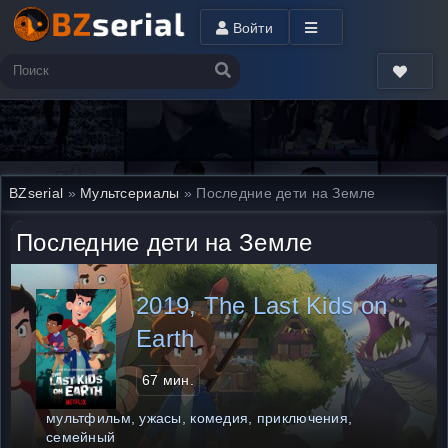
Войти
BZserial
»
Мультсериалы
» Последние дети на Земле
Последние дети на Земле
2019, The Last Kids on
Earth
67 мин.
мультфильм, ужасы, комедия, приключения,
семейный